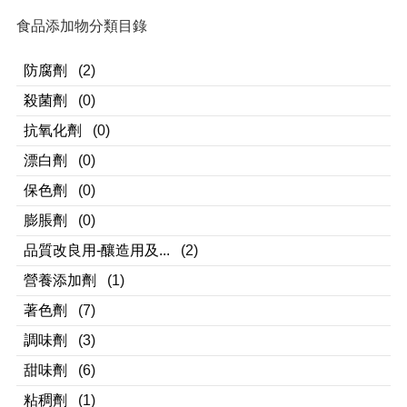
食品添加物分類目錄
防腐劑
(2)
殺菌劑
(0)
抗氧化劑
(0)
漂白劑
(0)
保色劑
(0)
膨脹劑
(0)
品質改良用-釀造用及...
(2)
營養添加劑
(1)
著色劑
(7)
調味劑
(3)
甜味劑
(6)
粘稠劑
(1)