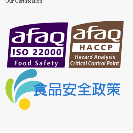
Our Certification