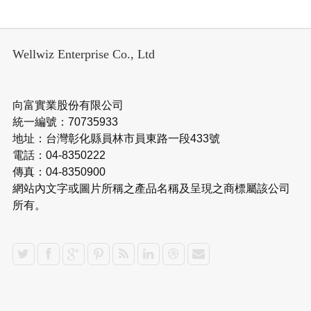
Wellwiz Enterprise Co., Ltd
向富實業股份有限公司
統一編號：70735933
地址：台灣彰化縣員林市員東路一段433號
電話：04-8350222
傳真：04-8350900
網站內文字或圖片所稱之產品名稱及呈現之商標屬該公司
所有。