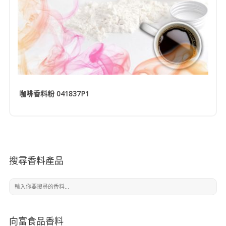
咖啡香料粉 041837P1
搜尋香料產品
向富食品香料