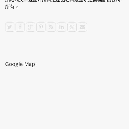
所有。
Google Map