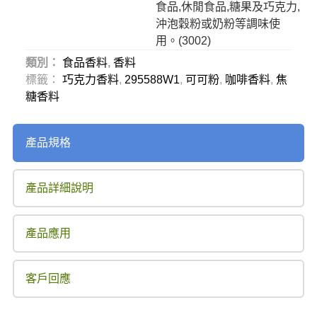
食品,休閒食品,糖果及巧克力,
沖泡穀粉或奶粉等調味使
用。(
3002
)
類別：
食品香料
,
香料
標籤：
巧克力香料
,
295588W1
,
可可粉
,
咖啡香料
,
焦
糖香料
產品規格
產品詳細說明
產品應用
客戶回應