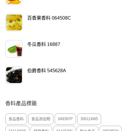
百香果香料 064508C
冬瓜香料 16887
伯爵香料 545628A
香料產品標籤
食品香料
食品添加物
049397P
306114W5