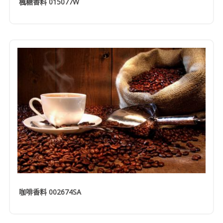
楓糖香料 015077W
咖啡香料 002674SA