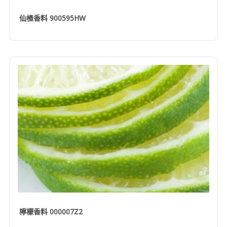
仙楂香料 900595HW
檸檬香料 000007Z2