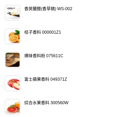
香莢蘭醛(香草精) WS-002
桔子香料 000001Z1
燻味香料粉 075611C
富士蘋果香料 049371Z
綜合水果香料 300560W