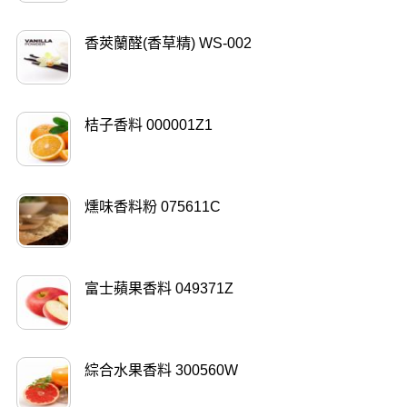
香莢蘭醛(香草精) WS-002
桔子香料 000001Z1
燻味香料粉 075611C
富士蘋果香料 049371Z
綜合水果香料 300560W