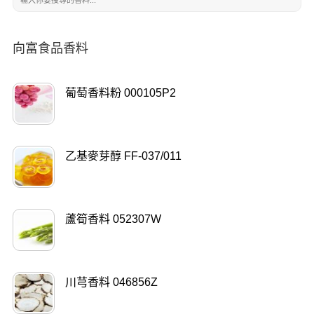
向富食品香料
葡萄香料粉 000105P2
乙基麥芽醇 FF-037/011
蘆筍香料 052307W
川芎香料 046856Z