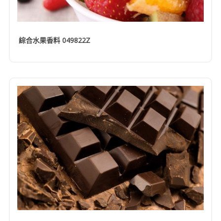
綜合水果香料 049822Z