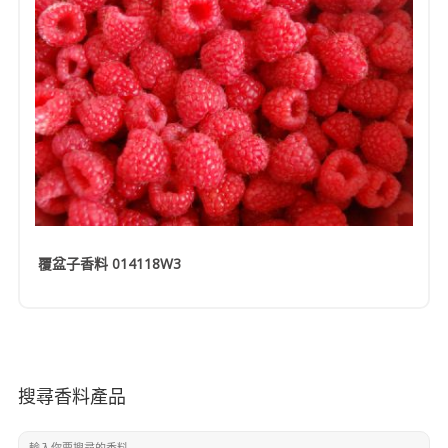
覆盆子香料 014118W3
搜尋香料產品