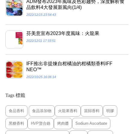
ADM發布2023年風味及色彩趨勢，深度解析食
品飲料4大發展新風向(1/4)
2022/12/15 23:54:43
芬美意宣布2023年度風味：火龍果
2022/12/11 17:33:51
IFF推出非提煉自柑橘油的柑橘類香料IFF
NEO™
2022/10/25 16:06:14
Tags 標籤
食品香料
食品添加物
火龍果香料
當歸香料
明膠
黑糖香料
HVP螯合鉻
烤肉醬
Sodium Ascorbate