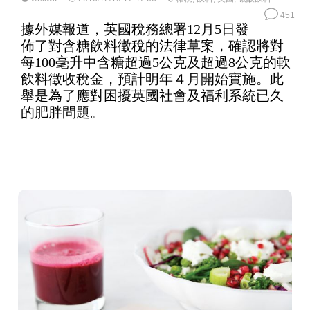
451
據外媒報道，英國稅務總署12月5日發
佈了對含糖飲料徵稅的法律草案，確認將對
每100毫升中含糖超過5公克及超過8公克的軟
飲料徵收稅金，預計明年４月開始實施。此
舉是為了應對困擾英國社會及福利系統已久
的肥胖問題。