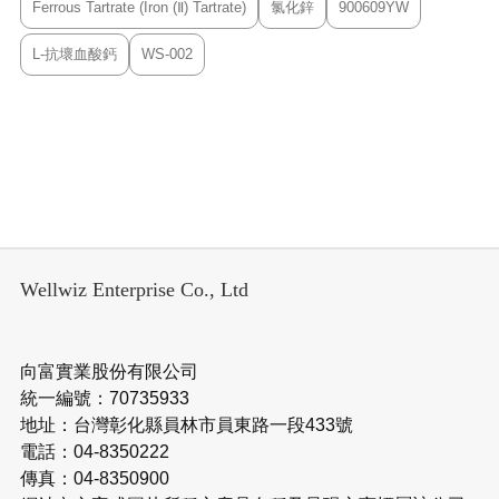
Ferrous Tartrate (Iron (Ⅱ) Tartrate)
氯化鋅
900609YW
L-抗壞血酸鈣
WS-002
Wellwiz Enterprise Co., Ltd
向富實業股份有限公司
統一編號：70735933
地址：台灣彰化縣員林市員東路一段433號
電話：04-8350222
傳真：04-8350900