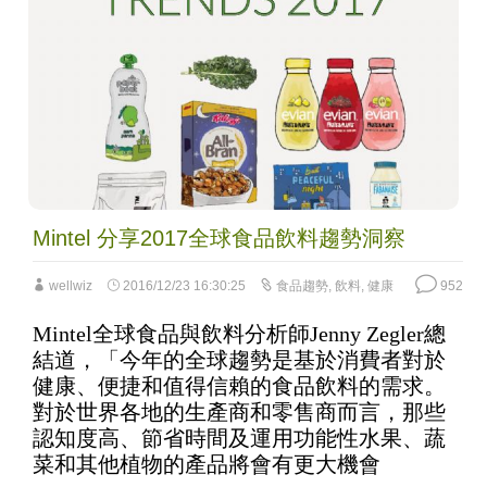
Mintel 分享2017全球食品飲料趨勢洞察
wellwiz
2016/12/23 16:30:25
食品趨勢
,
飲料
,
健康
952
Mintel全球食品與飲料分析師Jenny Zegler總
結道，「今年的全球趨勢是基於消費者對於
健康、便捷和值得信賴的食品飲料的需求。
對於世界各地的生產商和零售商而言，那些
認知度高、節省時間及運用功能性水果、蔬
菜和其他植物的產品將會有更大機會