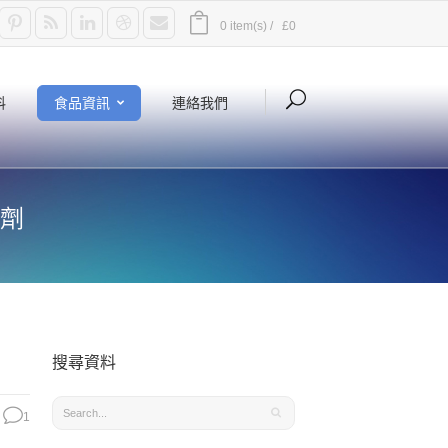
0 item(s) /
£0
料
食品資訊
連絡我們
著劑
搜尋資料
1