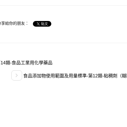
分享給你的朋友：
14類-食品工業用化學藥品
食品添加物使用範圍及用量標準-第12類-粘稠劑（