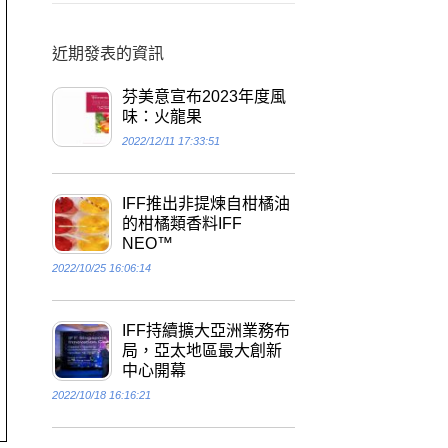
近期發表的資訊
芬美意宣布2023年度風
味：火龍果
2022/12/11 17:33:51
IFF推出非提煉自柑橘油
的柑橘類香料IFF
NEO™
2022/10/25 16:06:14
IFF持續擴大亞洲業務布
局，亞太地區最大創新
中心開幕
2022/10/18 16:16:21