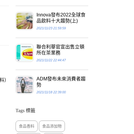
Innova發布2022全球食
品飲料十大趨勢(上)
2021/11/23 21:59:59
聯合利華官宣出售立頓
所在茶業務
2021/11/22 22:44:47
ADM發布未來消費者趨
糊料）
勢
2021/11/18 22:39:00
Tags 標籤
食品香料
食品添加物