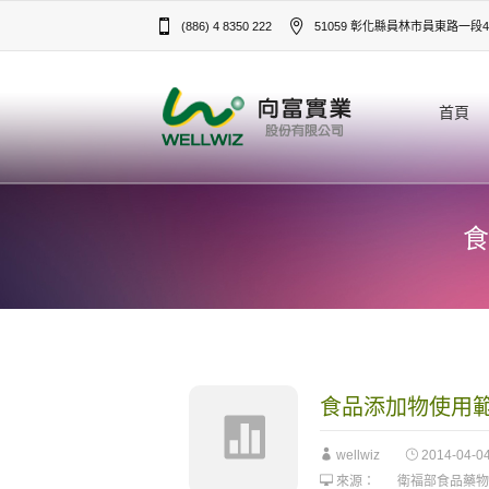
(886) 4 8350 222
51059 彰化縣員林市員東路一段4
首頁
食
食品添加物使用範
wellwiz
2014-04-04
來源：
衛福部食品藥物