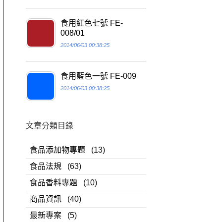
食用紅色七號 FE-
008/01
2014/06/03 00:38:25
食用藍色一號 FE-009
2014/06/03 00:38:25
文章分類目錄
食品添加物專題
(13)
食品法規
(63)
食品香料專題
(10)
商品資訊
(40)
最新專案
(5)