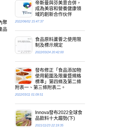
帝斯曼與芬美意合併，
成為美容和營養健康領
域的創新合作伙伴
2022/06/02 15:47:37
內聚
產品
食品原料蘆薈之使用限
制及標示規定
2022/03/24 20:42:00
發布修正「食品添加物
使用範圍及限量暨規格
標準」第四條及第二條
附表一、第三條附表二。
2022/03/11 01:09:51
Innova發布2022全球食
品飲料十大趨勢(下)
2021/11/23 22:19:35