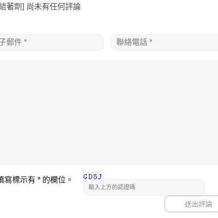
結著劑] 尚未有任何評論
填寫標示有
*
的欄位。