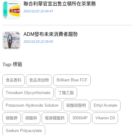
聯合利華官宣出售立頓所在茶業務
2021/11/22 22:44:47
ADM發布未來消費者趨勢
2021/11/18 22:39:00
Tags 標籤
食品香料
食品添加物
Brilliant Blue FCF
Trisodium Glycyrrhizinate
丁酸乙酯
Potassium Hydroxide Solution
硝酸硫胺明
Ethyl Acetate
磷酸鉀
磷酸鋅
葡庚糖酸鈣
305654P
Vitamin D3
Sodium Polyacrylate