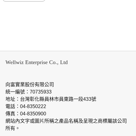
Wellwiz Enterprise Co., Ltd
向富實業股份有限公司
統一編號：70735933
地址：台灣彰化縣員林市員東路一段433號
電話：04-8350222
傳真：04-8350900
網站內文字或圖片所稱之產品名稱及呈現之商標屬該公司
所有。