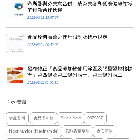
帝斯曼與芬美意合併，成為美容和營養健康領域
的創新合作伙伴
2022/06/02 15:47:37
食品原料蘆薈之使用限制及標示規定
2022/03/24 20:42:00
發布修正「食品添加物使用範圍及限量暨規格標
準」第四條及第二條附表一、第三條附表二。
2022/03/11 01:09:51
Tags 標籤
食品香料
食品添加物
Silicic Acid
007936Z
Nicotinamide (Niacinamide)
乙酸香葉草酯
食安新制