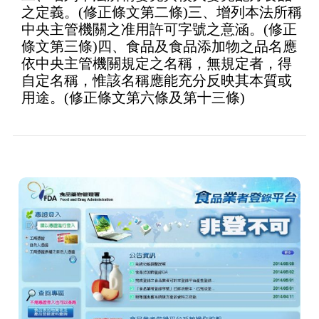
之定義。(修正條文第二條)三、增列本法所稱
中央主管機關之准用許可字號之意涵。(修正
條文第三條)四、食品及食品添加物之品名應
依中央主管機關規定之名稱，無規定者，得
自定名稱，惟該名稱應能充分反映其本質或
用途。(修正條文第六條及第十三條)