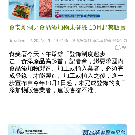
食安新制／食品添加物未登錄 10月起禁販賣
wellwiz
2014/05/15 19:42:45
食安新制
,
食品添加物
,
登錄字號
561
食藥署今天下午舉辦「登錄制度起步
走，食添產品為起首」記者會，繼要求國內
食品添加物製造、加工或輸入業者，必須完
成登錄，才能製造、加工或輸入之後，進一
步宣布自今年10月1日起，未完成登錄的食品
添加物販售業者，連販售都不准。