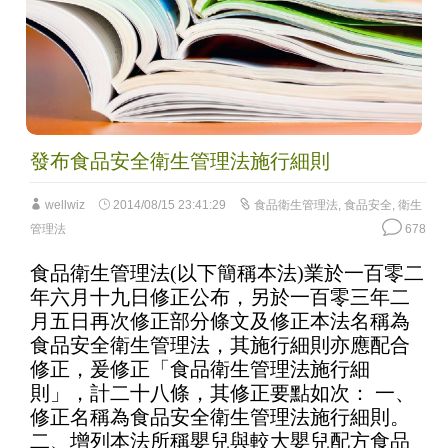
發布食品安全衛生管理法施行細則
wellwiz
2014/08/15 23:41:29
食品衛生管理法
,
食品安全
,
衛生
管理法
678
食品衛生管理法(以下簡稱本法)業於一百零二
年六月十九日修正公布，另於一百零三年二
月五日再次修正部分條文及修正本法名稱為
食品安全衛生管理法，其施行細則亦應配合
修正，爰修正「食品衛生管理法施行細
則」，計二十八條，其修正要點如次： 一、
修正名稱為食品安全衛生管理法施行細則。
二、增列本法所稱嬰兒與較大嬰兒配方食品