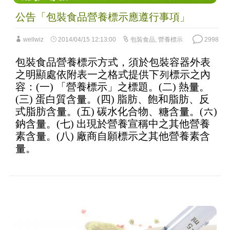
公告「包裝食品營養標示應遵行事項」
wellwiz
2014/04/15 12:13:00
包裝食品
,
營養標示
2998
包裝食品營養標示方式，須於包裝容器外表
之明顯處依附表一之格式提供下列標示之內
容：(一) 「營養標示」之標題。(二) 熱量。
(三) 蛋白質含量。(四) 脂肪、飽和脂肪、反
式脂肪含量。(五) 碳水化合物、糖含量。(六)
鈉含量。(七) 出現於營養宣稱中之其他營養
素含量。(八) 廠商自願標示之其他營養素含
量。