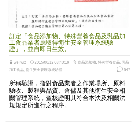
訂定「食品添加物、特殊營養食品及乳品加
工食品業者應取得衛生安全管理系統驗
證」，並自即日生效。
wellwiz
2015/06/12 08:43:19
食品添加物
,
特殊營養食品
,
乳品
加工食品
,
衛生安全管理系統驗證
547
所稱驗證，指對食品業者之作業場所、原料
驗收、製程與品質、倉儲及其他衛生安全相
關管理系統，查核證明其符合本法及相關法
規規定所進行之程序。