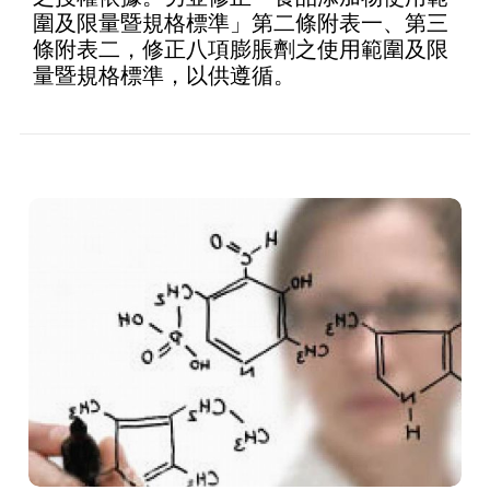
圍及限量暨規格標準」第二條附表一、第三
條附表二，修正八項膨脹劑之使用範圍及限
量暨規格標準，以供遵循。