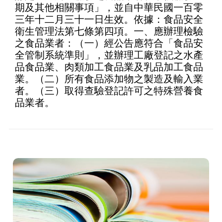
期及其他相關事項」，並自中華民國一百零
三年十二月三十一日生效。依據：食品安全
衛生管理法第七條第四項。一、應辦理檢驗
之食品業者：（一）經公告應符合「食品安
全管制系統準則」，並辦理工廠登記之水產
品食品業、肉類加工食品業及乳品加工食品
業。（二）所有食品添加物之製造及輸入業
者。（三）取得查驗登記許可之特殊營養食
品業者。