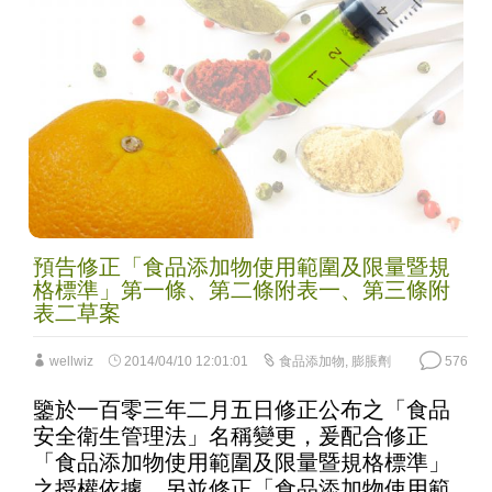
預告修正「食品添加物使用範圍及限量暨規
格標準」第一條、第二條附表一、第三條附
表二草案
wellwiz
2014/04/10 12:01:01
食品添加物
,
膨脹劑
576
鑒於一百零三年二月五日修正公布之「食品
安全衛生管理法」名稱變更，爰配合修正
「食品添加物使用範圍及限量暨規格標準」
之授權依據。另並修正「食品添加物使用範