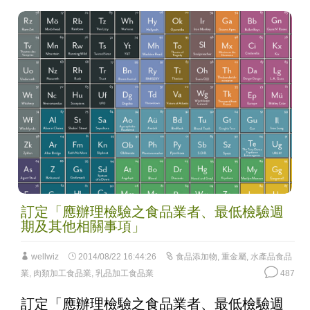
訂定「應辦理檢驗之食品業者、最低檢驗週
期及其他相關事項」
wellwiz
2014/08/22 16:44:26
食品添加物
,
重金屬
,
水產品食品
業
,
肉類加工食品業
,
乳品加工食品業
487
訂定「應辦理檢驗之食品業者、最低檢驗週