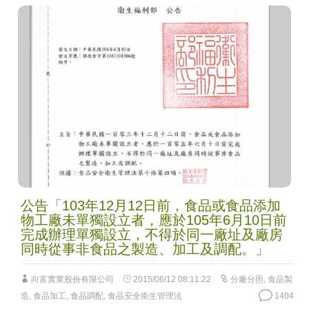
公告「103年12月12日前，食品或食品添加
物工廠未單獨設立者，應於105年6月10日前
完成辦理單獨設立，不得於同一廠址及廠房
同時從事非食品之製造、加工及調配。」
向富實業股份有限公司
2015/06/12 08:11:22
分廠分照
,
食品製
造
,
食品加工
,
食品調配
,
食品安全衛生管理法
1404