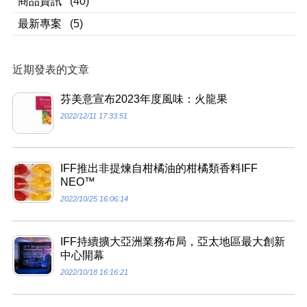
商品資訊
(40)
最新專案
(5)
近期發表的文章
芬美意宣布2023年度風味：火龍果
2022/12/11 17:33:51
IFF推出非提煉自柑橘油的柑橘類香料IFF
NEO™
2022/10/25 16:06:14
IFF持續擴大亞洲業務布局，亞太地區最大創新
中心開幕
2022/10/18 16:16:21