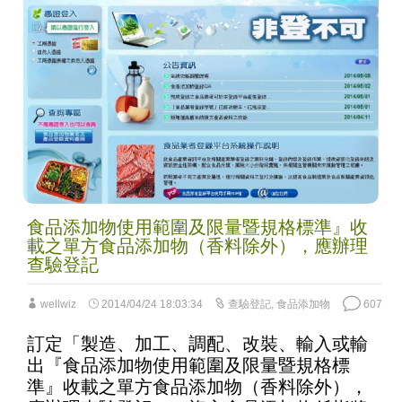
食品添加物使用範圍及限量暨規格標準』收
載之單方食品添加物（香料除外），應辦理
查驗登記
wellwiz
2014/04/24 18:03:34
查驗登記
,
食品添加物
607
訂定「製造、加工、調配、改裝、輸入或輸
出『食品添加物使用範圍及限量暨規格標
準』收載之單方食品添加物（香料除外），