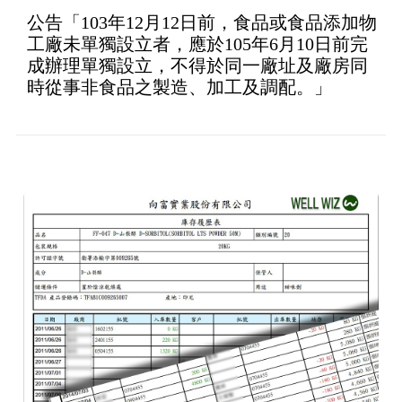
公告「103年12月12日前，食品或食品添加物
工廠未單獨設立者，應於105年6月10日前完
成辦理單獨設立，不得於同一廠址及廠房同
時從事非食品之製造、加工及調配。」