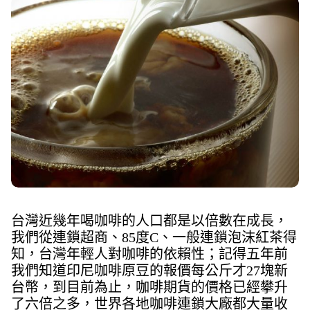
台灣近幾年喝咖啡的人口都是以倍數在成長，
我們從連鎖超商、85度C、一般連鎖泡沫紅茶得
知，台灣年輕人對咖啡的依賴性；記得五年前
我們知道印尼咖啡原豆的報價每公斤才27塊新
台幣，到目前為止，咖啡期貨的價格已經攀升
了六倍之多，世界各地咖啡連鎖大廠都大量收