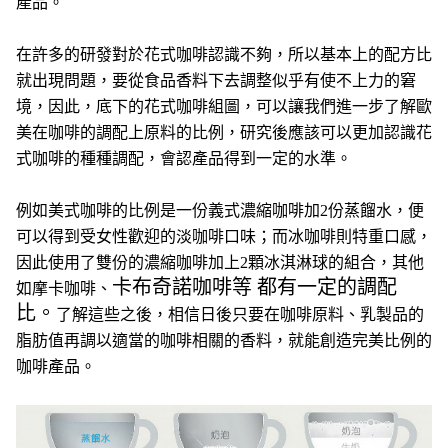
產品。
在許多的研發對於花式咖啡認識不夠，所以基本上的配方比
就出現問題，要從食品香料下去調整似乎有使不上力的窘
境，因此，底下的花式咖啡組圖，可以讓我們進一步了解歐
美在咖啡的調配上原料的比例，研究後應該可以更加認識花
式咖啡的種種調配，會認產品得到一定的水準。
例如美式咖啡的比例是一份義式濃縮咖啡加2份蒸餾水，便
可以得到受女性歡迎的淡咖啡口味；
而冰咖啡則特重口感，
因此使用了雙份的濃縮咖啡加上2顆冰淇淋球的組合，其他
卡布奇諾咖啡等 都有一定的調配
如摩卡咖啡、
比。
了解這些之後，相信日後只要在咖啡原料、乳製品的
脂肪值再調以適當的咖啡相關的香料，就能創造完美比例的
咖啡產品。