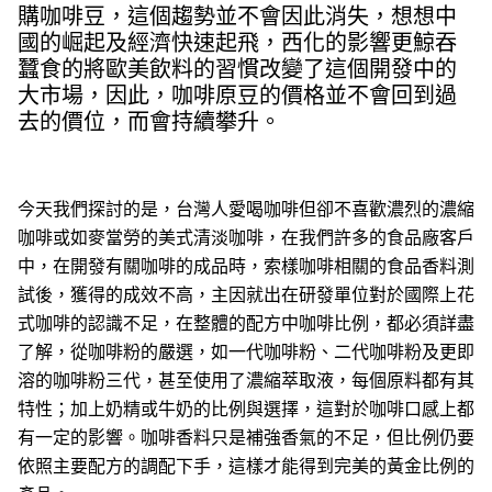
購咖啡豆，這個趨勢並不會因此消失，想想中
國的崛起及經濟快速起飛，西化的影響更鯨吞
蠶食的將歐美飲料的習慣改變了這個開發中的
大市場，因此，咖啡原豆的價格並不會回到過
去的價位，而會持續攀升。
今天我們探討的是，
台灣人愛喝咖啡但卻不喜歡濃烈的濃縮
咖啡或如麥當勞的美式清淡咖啡，
在我們許多的食品廠客戶
中，在開發有關咖啡的成品時，索樣咖啡相關的食品香料測
試後，獲得的成效不高，主因就出在研發單位對於國際上花
式咖啡的認識不足，在整體的配方中咖啡比例，都必須詳盡
了解，從咖啡粉的嚴選，如一代咖啡粉、二代咖啡粉及更即
溶的咖啡粉三代，甚至使用了濃縮萃取液，每個原料都有其
特性；加上奶精或牛奶的比例與選擇，這對於咖啡口感上都
有一定的影響。咖啡香料只是補強香氣的不足，但比例仍要
依照主要配方的調配下手，這樣才能得到完美的黃金比例的