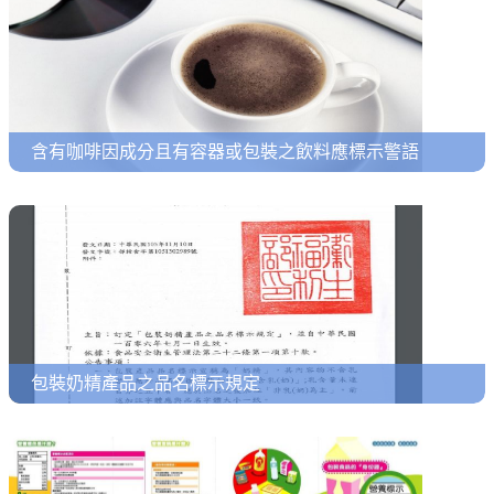
含有咖啡因成分且有容器或包裝之飲料應標示警語
包裝奶精產品之品名標示規定