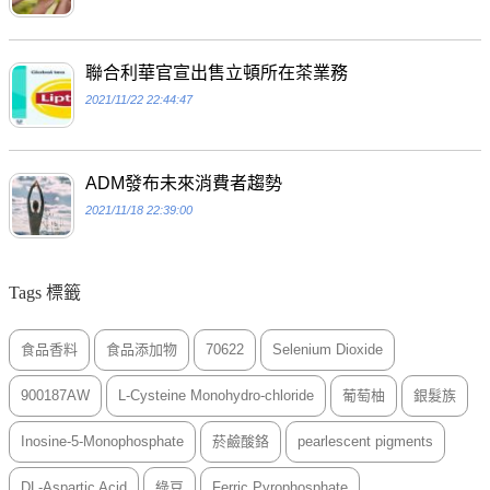
聯合利華官宣出售立頓所在茶業務
2021/11/22 22:44:47
ADM發布未來消費者趨勢
2021/11/18 22:39:00
Tags 標籤
食品香料
食品添加物
70622
Selenium Dioxide
900187AW
L-Cysteine Monohydro-chloride
葡萄柚
銀髮族
Inosine-5-Monophosphate
菸鹼酸鉻
pearlescent pigments
DL-Aspartic Acid
綠豆
Ferric Pyrophosphate