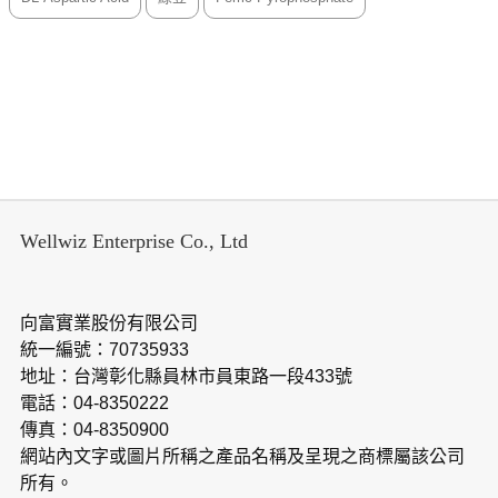
Wellwiz Enterprise Co., Ltd
向富實業股份有限公司
統一編號：70735933
地址：台灣彰化縣員林市員東路一段433號
電話：04-8350222
傳真：04-8350900
網站內文字或圖片所稱之產品名稱及呈現之商標屬該公司
所有。