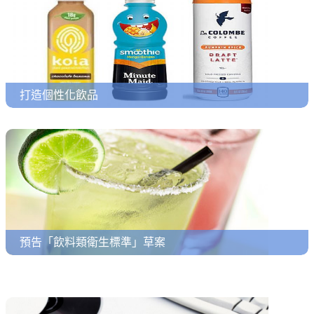
打造個性化飲品
預告「飲料類衛生標準」草案