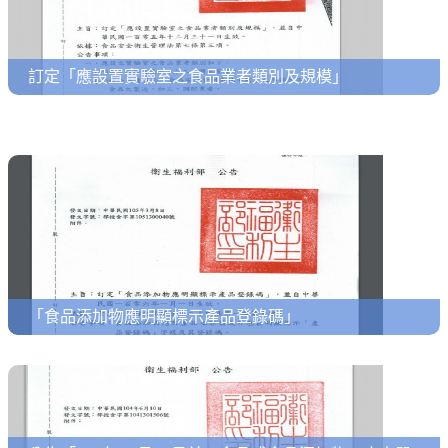
訂定「應設置實驗室之食品業者類別及規模」
「食品添加物應明顯標示產品登錄碼」