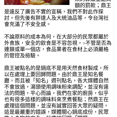
額的罰款；鼎王
是違反了廣告不實的宣稱，我們不對此作探
討。但先後有胖達人及大統油品等，令台灣社
會充滿了不安全感。
不論原料的成本為何，在大部分的民眾都屬於
外食族，安全的飲食是不容忽視，>不管是否為
連鎖或單一個店，食品業者在食材上必須嚴格
的管控及檢驗。
鼎王被點名的是鍋底不是用天然食材製成，所
以在處理上要回歸問題。由於鼎王是知名餐
廳，而且被「知名」週刊點名，各大媒體自然
不會放過，湯頭使用調味粉來調配，並沒有違
法的問題，平心而論，我們在家的廚房，似乎
也有很多這樣的調味料來烹煮餐點；然鼎王在
處理這個問題，並沒有誠實回答大眾的疑問，
這是最嚴重的錯誤，媒體關心鍋底成份，民眾