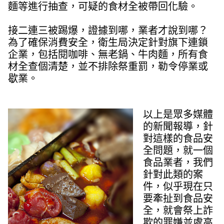
麵等進行抽查，可疑的食材全被帶回化驗。
接二連三被踢爆，證據到哪，業者才說到哪？
為了確保消費安全，衛生局決定針對旗下連鎖
企業，包括閱咖啡、無老鍋、牛肉麵，所有食
材全查個清楚，並不排除祭重罰，勒令停業或
歇業。
以上是眾多媒體
的新聞報導，針
對這樣的食品安
全問題，就一個
食品業者，我們
針對此類的案
件，似乎現在只
要牽扯到食品安
全，就會祭上詐
欺的罪嫌並處高