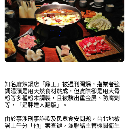
知名麻辣鍋店「鼎王」被週刊踢爆，指業者強
調湯頭是用天然食材熬成，但實際卻是用大骨
粉等多種粉末調製，且被驗出重金屬、防腐劑
等，「是胖達人翻版」。
由於事涉刑事詐欺及民眾食安問題，台北地檢
署上午分「他」案查辦，並聯絡主管機關衛生