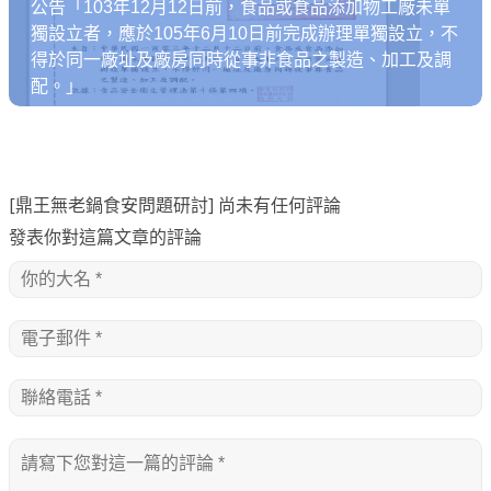
公告「103年12月12日前，食品或食品添加物工廠未單
獨設立者，應於105年6月10日前完成辦理單獨設立，不
得於同一廠址及廠房同時從事非食品之製造、加工及調
配。」
[鼎王無老鍋食安問題研討] 尚未有任何評論
發表你對這篇文章的評論