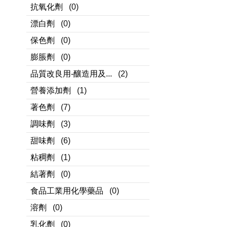
抗氧化劑
(0)
漂白劑
(0)
保色劑
(0)
膨脹劑
(0)
品質改良用-釀造用及...
(2)
營養添加劑
(1)
著色劑
(7)
調味劑
(3)
甜味劑
(6)
粘稠劑
(1)
結著劑
(0)
食品工業用化學藥品
(0)
溶劑
(0)
乳化劑
(0)