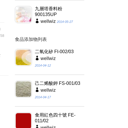
九層塔香料粉
900135UP
wellwiz
2014-05-27
伯
58
食品添加物列表
二氧化矽 FI-002/03
些
wellwiz
2014-04-12
己二烯酸鉀 FS-001/03
wellwiz
2014-04-17
食用紅色四十號 FE-
011/02
wellwiz