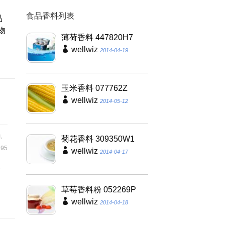
食品香料列表
品
物
薄荷香料 447820H7
通
wellwiz
2014-04-19
玉米香料 077762Z
wellwiz
2014-05-12
鈉
,
菊花香料 309350W1
95
wellwiz
2014-04-17
滑
凝
草莓香料粉 052269P
wellwiz
2014-04-18