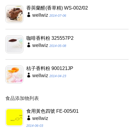
香莢蘭醛(香草精) WS-002/02
wellwiz
2014-07-06
咖啡香料粉 325557P2
wellwiz
2014-05-08
桔子香料粉 900121JP
wellwiz
2014-04-23
食品添加物列表
食用黃色四號 FE-005/01
wellwiz
2014-06-03