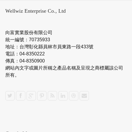
Wellwiz Enterprise Co., Ltd
向富實業股份有限公司
統一編號：70735933
地址：台灣彰化縣員林市員東路一段433號
電話：04-8350222
傳真：04-8350900
網站內文字或圖片所稱之產品名稱及呈現之商標屬該公司
所有。