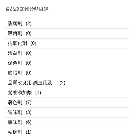
食品添加物分類目錄
防腐劑
(2)
殺菌劑
(0)
抗氧化劑
(0)
漂白劑
(0)
保色劑
(0)
膨脹劑
(0)
品質改良用-釀造用及...
(2)
營養添加劑
(1)
著色劑
(7)
調味劑
(3)
甜味劑
(6)
粘稠劑
(1)