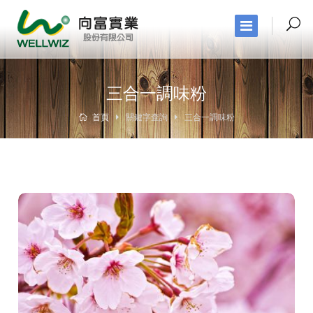
三合一調味粉
首頁
關鍵字查詢
三合一調味粉