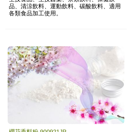
品、清涼飲料、運動飲料、碳酸飲料、適用
各類食品加工使用。
櫻花香料粉 900921JP