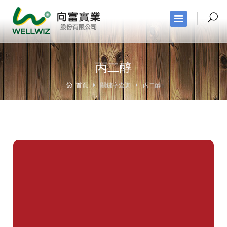
丙二醇
首頁
關鍵字查詢
丙二醇