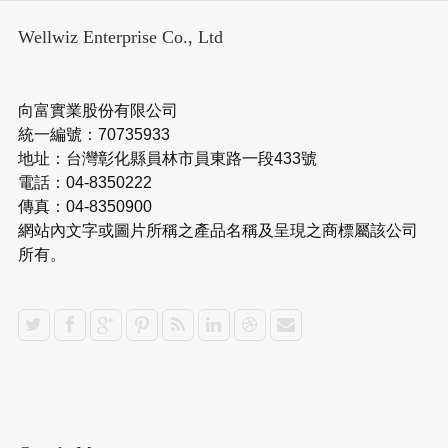
Wellwiz Enterprise Co., Ltd
向富實業股份有限公司
統一編號：70735933
地址：台灣彰化縣員林市員東路一段433號
電話：04-8350222
傳真：04-8350900
網站內文字或圖片所稱之產品名稱及呈現之商標屬該公司
所有。