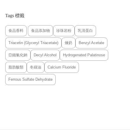
Tags 標籤
食品香料
食品添加物
珍珠岩粉
乳清蛋白
Triacetin (Glyceryl Triacetate)
煉奶
Benzyl Acetate
亞鐵氰化鈉
Decyl Alcohol
Hydrogenated Palatinose
脂肪酸類
冬綠油
Calcium Fluoride
Ferrous Sulfate Dehydrate