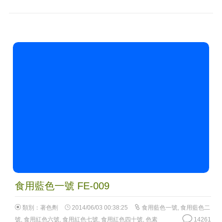
食用藍色一號 FE-009
類別：
著色劑
2014/06/03 00:38:25
食用藍色一號
,
食用藍色二
號
,
食用紅色六號
,
食用紅色七號
,
食用紅色四十號
,
色素
14261