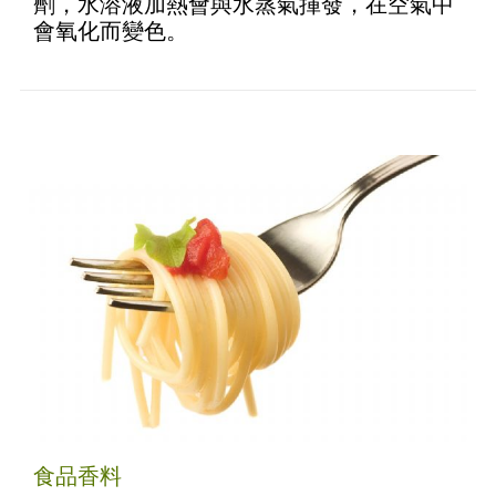
劑，水溶液加熱會與水蒸氣揮發，在空氣中
會氧化而變色。
食品香料