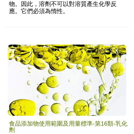
物。因此，溶劑不可以對溶質產生化學反
應。它們必須為惰性。
食品添加物使用範圍及用量標準-第16類-乳化
劑