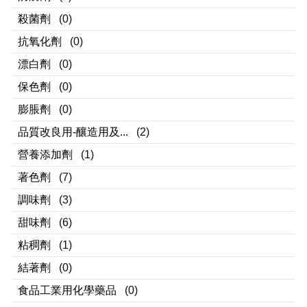
殺菌劑
(0)
抗氧化劑
(0)
漂白劑
(0)
保色劑
(0)
膨脹劑
(0)
品質改良用-釀造用及...
(2)
營養添加劑
(1)
著色劑
(7)
調味劑
(3)
甜味劑
(6)
粘稠劑
(1)
結著劑
(0)
食品工業用化學藥品
(0)