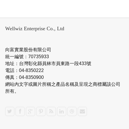
Wellwiz Enterprise Co., Ltd
向富實業股份有限公司
統一編號：70735933
地址：台灣彰化縣員林市員東路一段433號
電話：04-8350222
傳真：04-8350900
網站內文字或圖片所稱之產品名稱及呈現之商標屬該公司
所有。