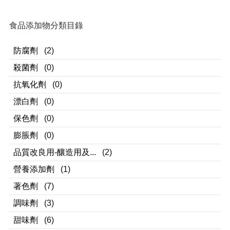
食品添加物分類目錄
防腐劑
(2)
殺菌劑
(0)
抗氧化劑
(0)
漂白劑
(0)
保色劑
(0)
膨脹劑
(0)
品質改良用-釀造用及...
(2)
營養添加劑
(1)
著色劑
(7)
調味劑
(3)
甜味劑
(6)