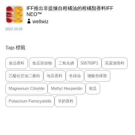
IFF推出非提煉自柑橘油的柑橘類香料IFF
NEO™
wellwiz
2022-10-25
Tags 標籤
食品香料
食品添加物
二氧化硒
505769P1
高粱酒香料
乙醯化甘油二澱粉
地瓜香料
冬綠油
鹽酸色噻胺
Magnesium Chloride
Methyl Hesperidin
南瓜
Potassium Ferrocyanide
羊奶香料