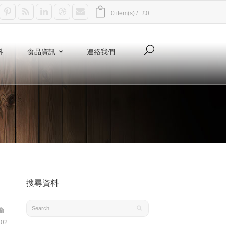
0 item(s) /
£0
料
食品資訊
連絡我們
搜尋資料
脂
02