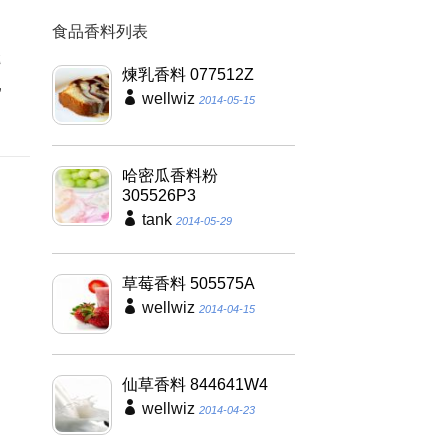
食品香料列表
勻
轉
煉乳香料 077512Z
乳
wellwiz
2014-05-15
哈密瓜香料粉
305526P3
tank
2014-05-29
草莓香料 505575A
wellwiz
2014-04-15
仙草香料 844641W4
wellwiz
2014-04-23