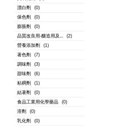
漂白劑
(0)
保色劑
(0)
膨脹劑
(0)
品質改良用-釀造用及...
(2)
營養添加劑
(1)
著色劑
(7)
調味劑
(3)
甜味劑
(6)
粘稠劑
(1)
結著劑
(0)
食品工業用化學藥品
(0)
溶劑
(0)
乳化劑
(0)