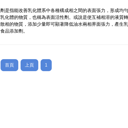
化劑是指能改善乳化體系中各種構成相之間的表面張力，形成均
或乳化體的物質，也稱為表面活性劑。或說是使互補相溶的液質
分散相的物質，添加少量即可顯著降低油水兩相界面張力，產生
的食品添加劑。
首頁
上頁
1