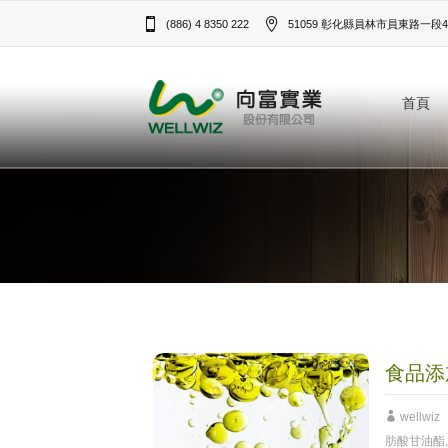
(886) 4 8350 222
51059 彰化縣員林市員東路一段43
首頁
食品添
wellwiz
肪酸甘油酯