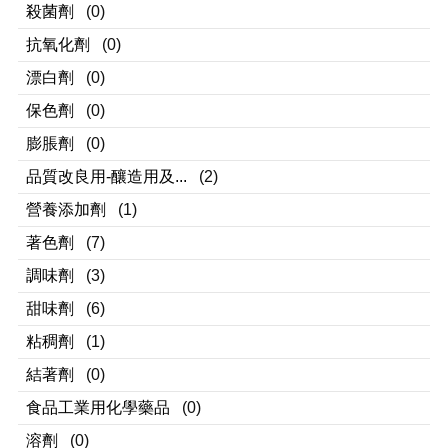
殺菌劑
(0)
抗氧化劑
(0)
漂白劑
(0)
保色劑
(0)
膨脹劑
(0)
品質改良用-釀造用及...
(2)
營養添加劑
(1)
著色劑
(7)
調味劑
(3)
甜味劑
(6)
粘稠劑
(1)
結著劑
(0)
食品工業用化學藥品
(0)
溶劑
(0)