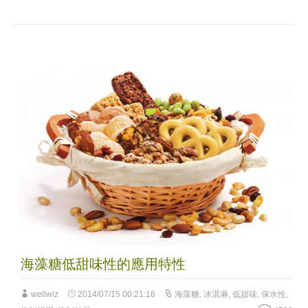
海藻糖低甜味性的應用特性
wellwiz
2014/07/15 00:21:16
海藻糖
,
冰淇淋
,
低甜味
,
保水性
,