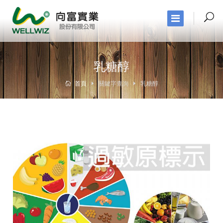
乳糖醇
首頁
關鍵字查詢
乳糖醇