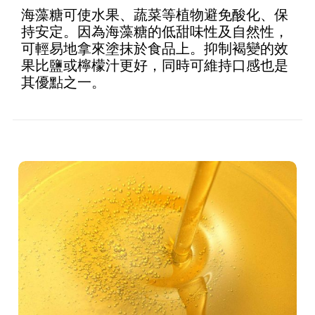
海藻糖可使水果、蔬菜等植物避免酸化、保
持安定。因為海藻糖的低甜味性及自然性，
可輕易地拿來塗抹於食品上。抑制褐變的效
果比鹽或檸檬汁更好，同時可維持口感也是
其優點之一。