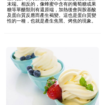
末端。相反的，像蜂蜜中含有的葡萄糖或果
糖等單醣類則有還原端，加熱後會與胺基酸
及蛋白質反應而產生褐變。這也是蛋白質變
性的一種，也就是產生焦黑、烤焦的現象。