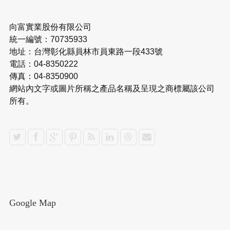
向富實業股份有限公司
統一編號：70735933
地址：台灣彰化縣員林市員東路一段433號
電話：04-8350222
傳真：04-8350900
網站內文字或圖片所稱之產品名稱及呈現之商標屬該公司
所有。
Google Map