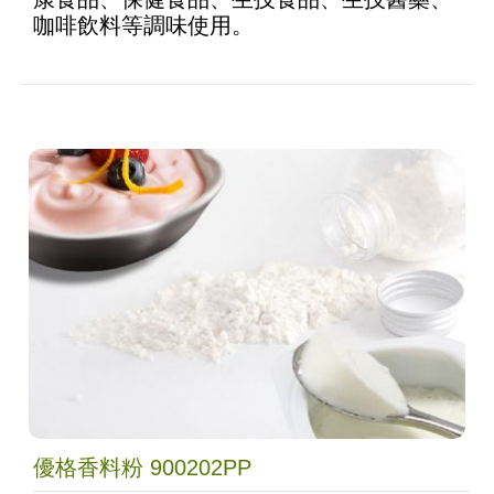
咖啡飲料等調味使用。
優格香料粉 900202PP