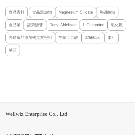
食品香料
食品添加物
Magnesium Silicate
焦磷酸鐵
食品業
甜菊醣苷
Decyl Aldehyde
L-Glutamine
氧化鐵
外銷食品添加物英文證明
羥基丁二酸
026663Z.
果汁
芋頭
Wellwiz Enterprise Co., Ltd