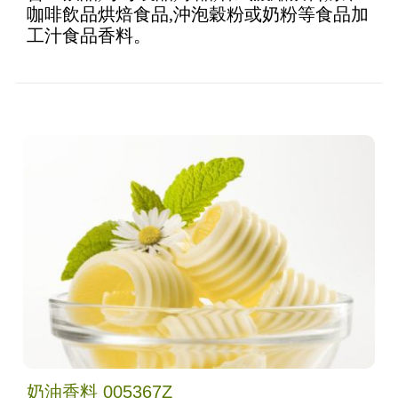
咖啡飲品烘焙食品,沖泡穀粉或奶粉等食品加
工汁食品香料。
奶油香料 005367Z