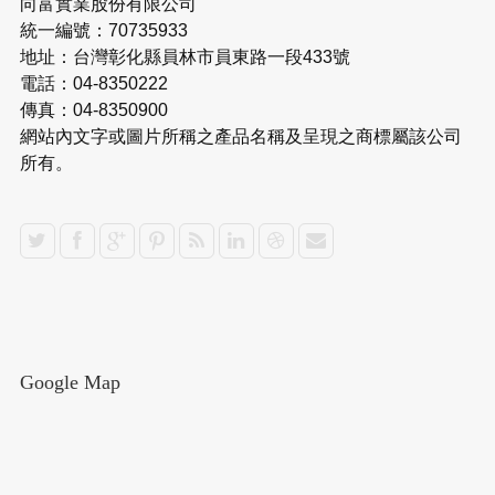
向富實業股份有限公司
統一編號：70735933
地址：台灣彰化縣員林市員東路一段433號
電話：04-8350222
傳真：04-8350900
網站內文字或圖片所稱之產品名稱及呈現之商標屬該公司
所有。
Google Map