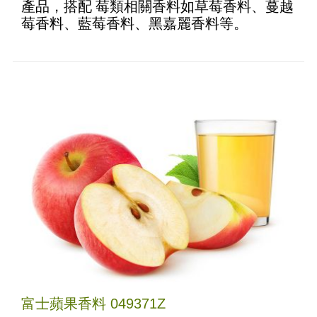
產品，搭配 莓類相關香料如草莓香料、蔓越
莓香料、藍莓香料、黑嘉麗香料等。
富士蘋果香料 049371Z