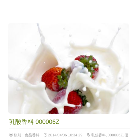
乳酸香料 000006Z
類別：
食品香料
2014/04/06 10:34:29
乳酸香料
,
000006Z
,
優