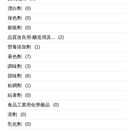
漂白劑
(0)
保色劑
(0)
膨脹劑
(0)
品質改良用-釀造用及...
(2)
營養添加劑
(1)
著色劑
(7)
調味劑
(3)
甜味劑
(6)
粘稠劑
(1)
結著劑
(0)
食品工業用化學藥品
(0)
溶劑
(0)
乳化劑
(0)