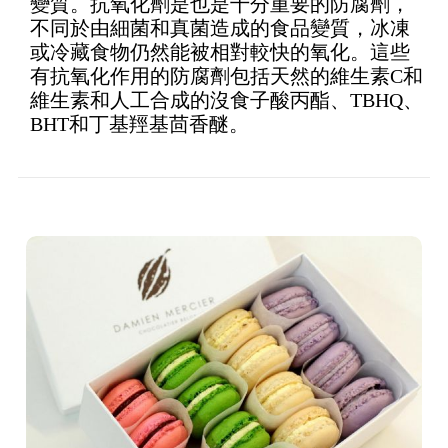
變質。抗氧化劑是也是十分重要的防腐劑，
不同於由細菌和真菌造成的食品變質，冰凍
或冷藏食物仍然能被相對較快的氧化。這些
有抗氧化作用的防腐劑包括天然的維生素C和
維生素和人工合成的沒食子酸丙酯、TBHQ、
BHT和丁基羥基茴香醚。