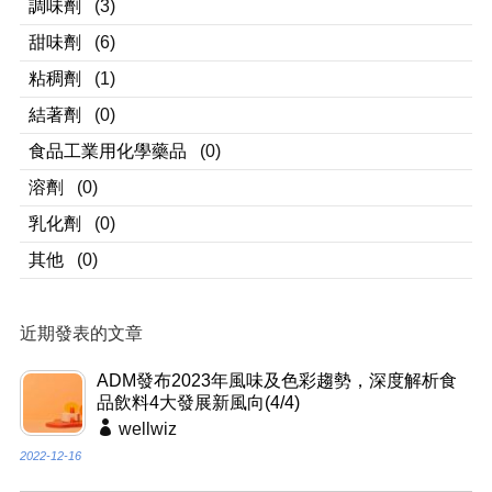
調味劑
(3)
甜味劑
(6)
粘稠劑
(1)
結著劑
(0)
食品工業用化學藥品
(0)
溶劑
(0)
乳化劑
(0)
其他
(0)
近期發表的文章
ADM發布2023年風味及色彩趨勢，深度解析食
品飲料4大發展新風向(4/4)
wellwiz
2022-12-16