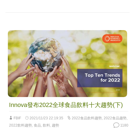
Innova發布2022全球食品飲料十大趨勢(下)
FBIF
2021/11/23 22:19:35
2022食品飲料趨勢
,
2022食品趨勢
,
2022飲料趨勢
,
食品
,
飲料
,
趨勢
1180