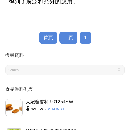
得到了廣泛和充分的應用。
首頁
上頁
1
搜尋資料
食品香料列表
太妃糖香料 901254SW
wellwiz
2014-04-21