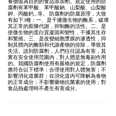
養價值為目的的食品添加劑。規定使用的防
腐劑有苯甲酸、苯甲酸鈉、山梨酸、山梨酸
鉀、丙酸鈣...等。 防腐劑的防腐原理，大致
有如下3種：一、是干擾微生物的酶系，破壞
其正常的新陳代謝，抑制酶的活性。二、是
使微生物的蛋白質凝固和變性，干擾其生存
和繁殖。三、是改變細胞漿膜的滲透性，抑
制其體內的酶類和代謝產物的排除，導致其
失活。談到防腐劑，人們往往認為有害，其
實在安全使用范圍內，對人體是無毒副作用
的。我國防腐劑使用有嚴格的規定，防腐劑
應符合以下標準：合理使用對人體無害；不
影響消化道菌群；在消化道內可降解為食物
的正常成分；不影響藥物抗菌素的使用；對
食品熱處理時不產生有害成分。