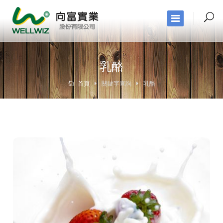
乳酪
首頁
關鍵字查詢
乳酪