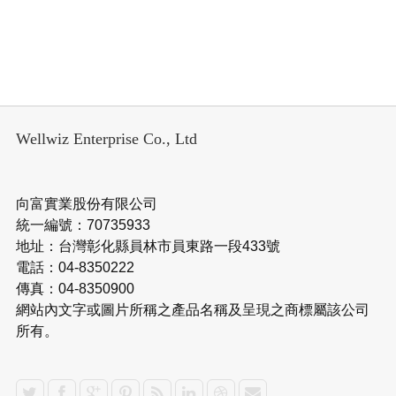
Wellwiz Enterprise Co., Ltd
向富實業股份有限公司
統一編號：70735933
地址：台灣彰化縣員林市員東路一段433號
電話：04-8350222
傳真：04-8350900
網站內文字或圖片所稱之產品名稱及呈現之商標屬該公司
所有。