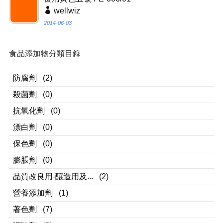
wellwiz
2014-06-03
食品添加物分類目錄
防腐劑
(2)
殺菌劑
(0)
抗氧化劑
(0)
漂白劑
(0)
保色劑
(0)
膨脹劑
(0)
品質改良用-釀造用及...
(2)
營養添加劑
(1)
著色劑
(7)