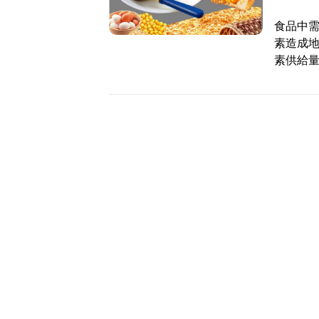
食品中
素造成
素供給