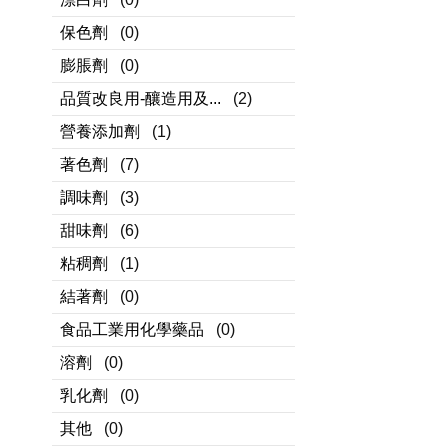
保色劑
(0)
膨脹劑
(0)
品質改良用-釀造用及...
(2)
營養添加劑
(1)
著色劑
(7)
調味劑
(3)
甜味劑
(6)
粘稠劑
(1)
結著劑
(0)
食品工業用化學藥品
(0)
溶劑
(0)
乳化劑
(0)
其他
(0)