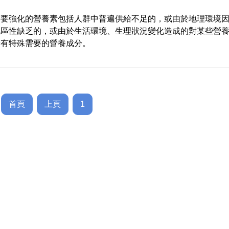
需要強化的營養素包括人群中普遍供給不足的，或由於地理環境
地區性缺乏的，或由於生活環境、生理狀況變化造成的對某些營
量有特殊需要的營養成分。
首頁
上頁
1