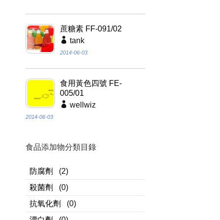
蔗糖素 FF-091/02
tank
2014-06-03
食用黃色四號 FE-
005/01
wellwiz
2014-06-03
食品添加物分類目錄
防腐劑
(2)
殺菌劑
(0)
抗氧化劑
(0)
漂白劑
(0)