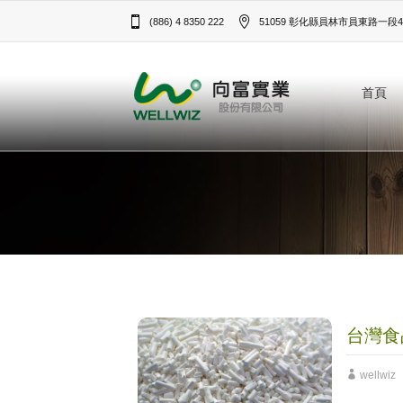
(886) 4 8350 222
51059 彰化縣員林市員東路一段43
首頁
台灣食
wellwiz