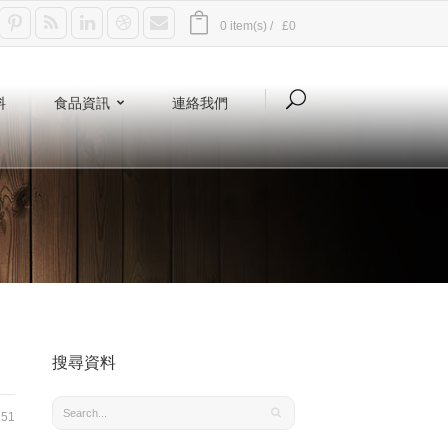
0 item(s) /
£0
料
食品資訊
連絡我們
搜尋資料
51