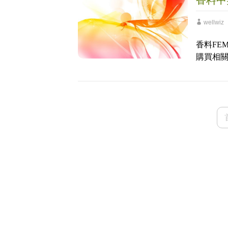
香料中
wellwiz
香料FE
購買相