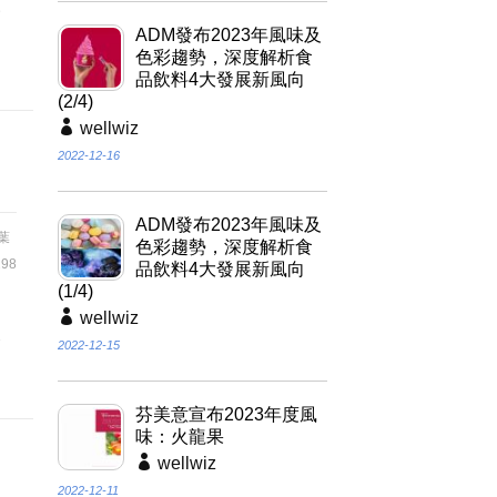
級
ADM發布2023年風味及
色彩趨勢，深度解析食
品飲料4大發展新風向
(2/4)
wellwiz
2022-12-16
ADM發布2023年風味及
葉
色彩趨勢，深度解析食
98
品飲料4大發展新風向
(1/4)
因
wellwiz
養
2022-12-15
芬美意宣布2023年度風
味：火龍果
wellwiz
2022-12-11