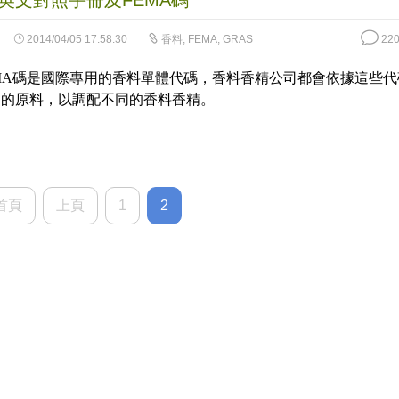
英文對照手冊及FEMA碼
2014/04/05 17:58:30
香料
,
FEMA
,
GRAS
220
MA碼是國際專用的香料單體代碼，香料香精公司都會依據這些代
關的原料，以調配不同的香料香精。
首頁
上頁
1
2