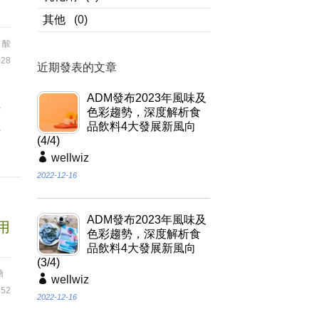
其他
(0)
,
酸
28
近期發表的文章
是
ADM發布2023年風味及
焙
色彩趨勢，深度解析食
組
品飲料4大發展新風向
(4/4)
wellwiz
2022-12-16
ADM發布2023年風味及
用
色彩趨勢，深度解析食
品飲料4大發展新風向
(3/4)
糖
wellwiz
52
2022-12-16