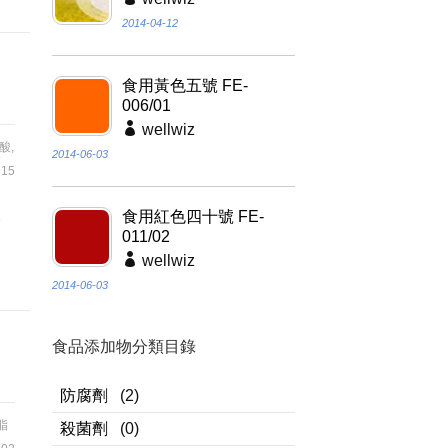
2014-04-12
食用黃色五號 FE-
006/01
wellwiz
酸
,
2014-06-03
15
液
食用紅色四十號 FE-
011/02
、
wellwiz
2014-06-03
食品添加物分類目錄
防腐劑
(2)
脂
殺菌劑
(0)