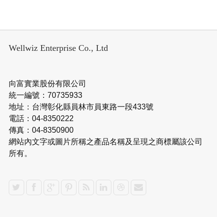
Wellwiz Enterprise Co., Ltd
向富實業股份有限公司
統一編號：70735933
地址：台灣彰化縣員林市員東路一段433號
電話：04-8350222
傳真：04-8350900
網站內文字或圖片所稱之產品名稱及呈現之商標屬該公司
所有。