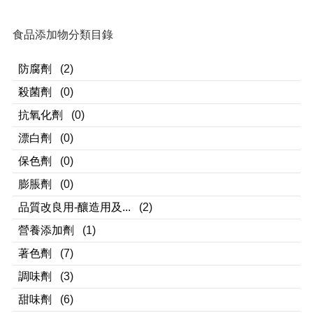
食品添加物分類目錄
防腐劑
(2)
殺菌劑
(0)
抗氧化劑
(0)
漂白劑
(0)
保色劑
(0)
膨脹劑
(0)
品質改良用-釀造用及...
(2)
營養添加劑
(1)
著色劑
(7)
調味劑
(3)
甜味劑
(6)