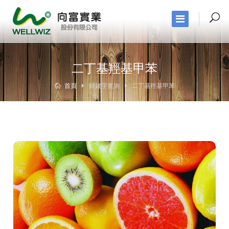
二丁基羥基甲苯
首頁
關鍵字查詢
二丁基羥基甲苯