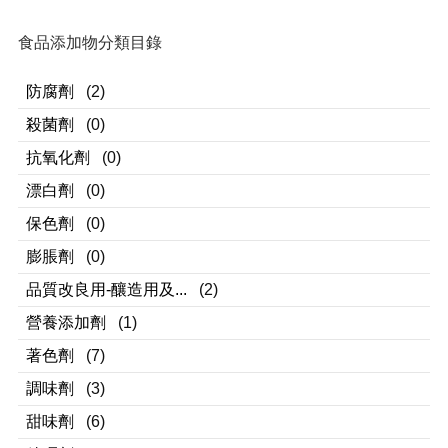
食品添加物分類目錄
防腐劑
(2)
殺菌劑
(0)
抗氧化劑
(0)
漂白劑
(0)
保色劑
(0)
膨脹劑
(0)
品質改良用-釀造用及...
(2)
營養添加劑
(1)
著色劑
(7)
調味劑
(3)
甜味劑
(6)