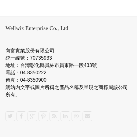
Wellwiz Enterprise Co., Ltd
向富實業股份有限公司
統一編號：70735933
地址：台灣彰化縣員林市員東路一段433號
電話：04-8350222
傳真：04-8350900
網站內文字或圖片所稱之產品名稱及呈現之商標屬該公司
所有。