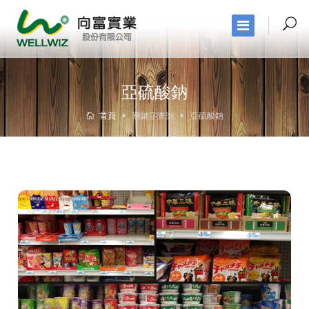
亞硫酸鈉
首頁
關鍵字查詢
亞硫酸鈉