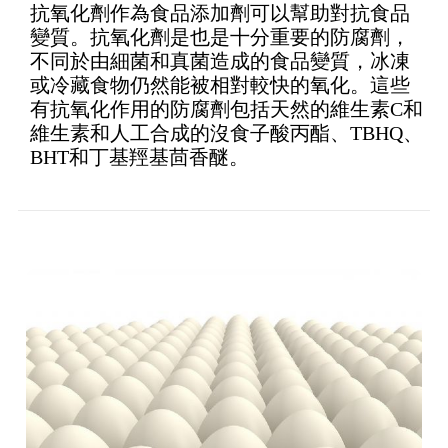
抗氧化劑作為食品添加劑可以幫助對抗食品
變質。抗氧化劑是也是十分重要的防腐劑，
不同於由細菌和真菌造成的食品變質，冰凍
或冷藏食物仍然能被相對較快的氧化。這些
有抗氧化作用的防腐劑包括天然的維生素C和
維生素和人工合成的沒食子酸丙酯、TBHQ、
BHT和丁基羥基茴香醚。