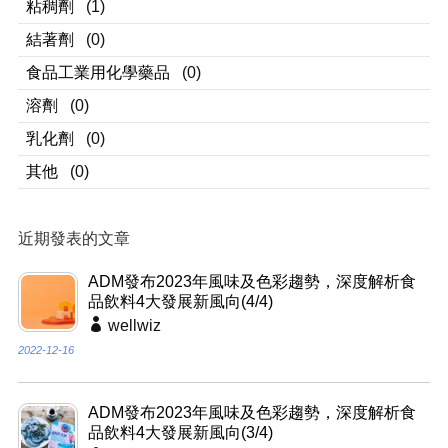
粘稠劑
(1)
結著劑
(0)
食品工業用化學藥品
(0)
溶劑
(0)
乳化劑
(0)
其他
(0)
近期發表的文章
ADM發布2023年風味及色彩趨勢，深度解析食
品飲料4大發展新風向(4/4)
wellwiz
2022-12-16
ADM發布2023年風味及色彩趨勢，深度解析食
品飲料4大發展新風向(3/4)