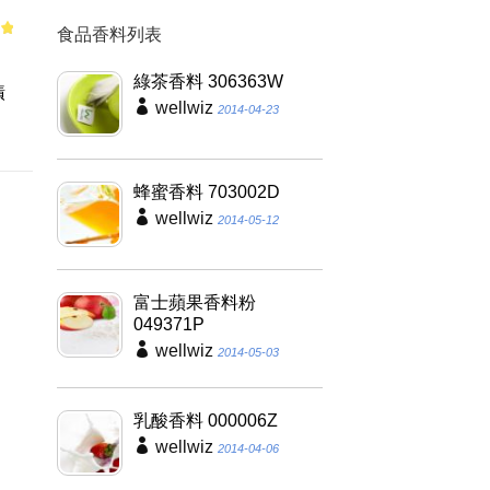
食品香料列表
of
綠茶香料 306363W
漬
wellwiz
2014-04-23
蜂蜜香料 703002D
wellwiz
2014-05-12
富士蘋果香料粉
049371P
wellwiz
2014-05-03
乳酸香料 000006Z
wellwiz
2014-04-06