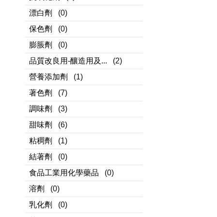
漂白劑
(0)
保色劑
(0)
膨脹劑
(0)
品質改良用-釀造用及...
(2)
營養添加劑
(1)
著色劑
(7)
調味劑
(3)
甜味劑
(6)
粘稠劑
(1)
結著劑
(0)
食品工業用化學藥品
(0)
溶劑
(0)
乳化劑
(0)