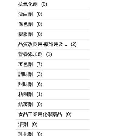
抗氧化劑
(0)
漂白劑
(0)
保色劑
(0)
膨脹劑
(0)
品質改良用-釀造用及...
(2)
營養添加劑
(1)
著色劑
(7)
調味劑
(3)
甜味劑
(6)
粘稠劑
(1)
結著劑
(0)
食品工業用化學藥品
(0)
溶劑
(0)
乳化劑
(0)