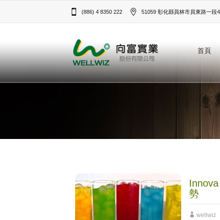
(886) 4 8350 222
51059 彰化縣員林市員東路一段43
首頁
Inno
勢
wellwiz