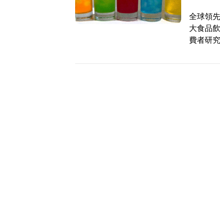
全球領先的市
大食品飲
費者研