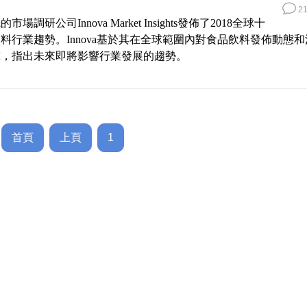
21
場調研公司Innova Market Insights發佈了2018全球十
料行業趨勢。Innova基於其在全球範圍內對食品飲料發佈動態和
究，指出未來即將影響行業發展的趨勢。
首頁
上頁
1