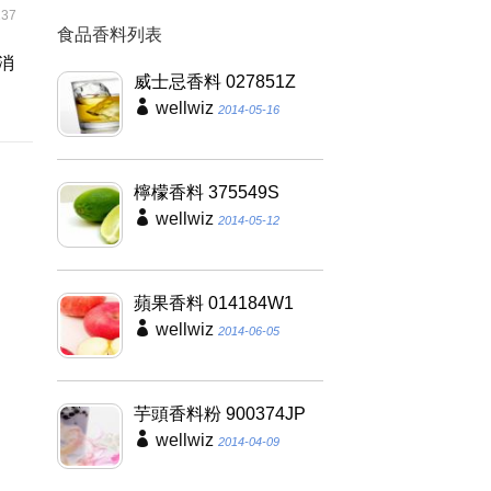
37
食品香料列表
消
威士忌香料 027851Z
wellwiz
2014-05-16
檸檬香料 375549S
wellwiz
2014-05-12
蘋果香料 014184W1
wellwiz
2014-06-05
芋頭香料粉 900374JP
wellwiz
2014-04-09