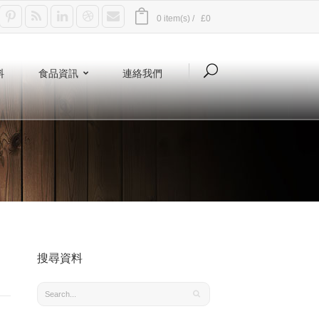
0 item(s) /
£0
料
食品資訊
連絡我們
搜尋資料