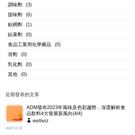
調味劑
(3)
甜味劑
(6)
粘稠劑
(1)
結著劑
(0)
食品工業用化學藥品
(0)
溶劑
(0)
乳化劑
(0)
其他
(0)
近期發表的文章
ADM發布2023年風味及色彩趨勢，深度解析食
品飲料4大發展新風向(4/4)
wellwiz
2022-12-16