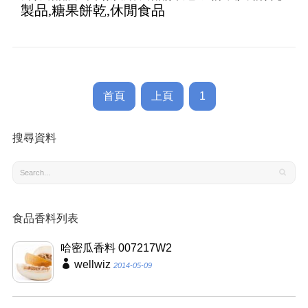
製品,糖果餅乾,休閒食品
首頁
上頁
1
搜尋資料
食品香料列表
哈密瓜香料 007217W2
wellwiz
2014-05-09