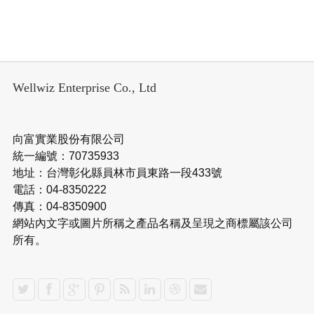
Wellwiz Enterprise Co., Ltd
向富實業股份有限公司
統一編號：70735933
地址：台灣彰化縣員林市員東路一段433號
電話：04-8350222
傳真：04-8350900
網站內文字或圖片所稱之產品名稱及呈現之商標屬該公司
所有。