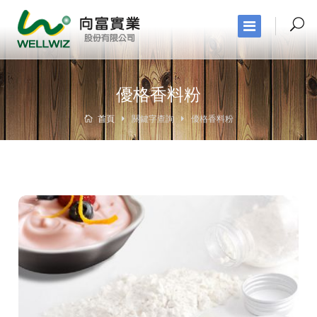
優格香料粉
首頁
關鍵字查詢
優格香料粉