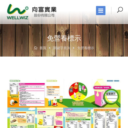
免營養標示
首頁
關鍵字查詢
免營養標示