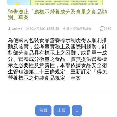
預告廢止「應標示營養成分及含量之食品類
別」草案
wellwiz
2014/04/01 12:58:28
廢止標示營養成分
670
為使國內包裝食品營養標示制度得以順利推
動及落實，並考量實務上及國際間趨勢，針
對部分食品具有標示上之困難，或是單一成
分、營養成分微量之食品，實無提供營養標
示之必要性及意義性，本部依據食品安全衛
生管理法第二十三條規定，重新訂定「得免
營養標示之包裝食品規定」草案
首頁
上頁
1