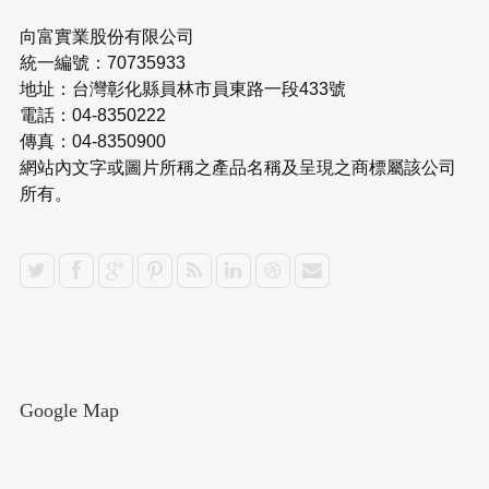
向富實業股份有限公司
統一編號：70735933
地址：台灣彰化縣員林市員東路一段433號
電話：04-8350222
傳真：04-8350900
網站內文字或圖片所稱之產品名稱及呈現之商標屬該公司
所有。
Google Map