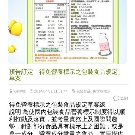
預告訂定「得免營養標示之包裝食品規定」
草案
wellwiz
2014/04/01 11:51:44
包裝食品
,
免營養標示
1184
得免營養標示之包裝食品規定草案總
說明 為使國內包裝食品營養標示制度得以順
利推動及落實，並考量實務上及國際間趨
勢，針對部分食品具有標示上之困難，或是
單一成分、營養成分微量之食品，實無提供