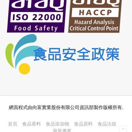
網頁程式由向富實業股份有限公司資訊部製作版權所有.
首頁
食品香料
食品添加物
食品原料
食品法規
最新專案