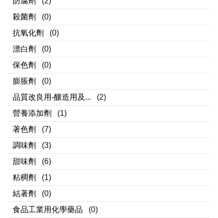
防腐劑
(2)
殺菌劑
(0)
抗氧化劑
(0)
漂白劑
(0)
保色劑
(0)
膨脹劑
(0)
品質改良用-釀造用及...
(2)
營養添加劑
(1)
著色劑
(7)
調味劑
(3)
甜味劑
(6)
粘稠劑
(1)
結著劑
(0)
食品工業用化學藥品
(0)