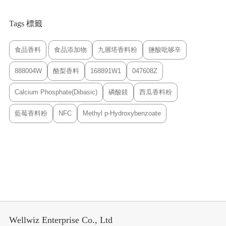
Tags 標籤
食品香料
食品添加物
九層塔香料粉
鹽酸吡哆辛
888004W
酪梨香料
168891W1
047608Z
Calcium Phosphate(Dibasic)
磷酸鎂
西瓜香料粉
藍莓香料粉
NFC
Methyl p-Hydroxybenzoate
Wellwiz Enterprise Co., Ltd