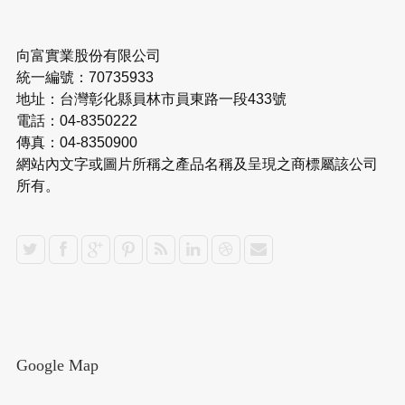
向富實業股份有限公司
統一編號：70735933
地址：台灣彰化縣員林市員東路一段433號
電話：04-8350222
傳真：04-8350900
網站內文字或圖片所稱之產品名稱及呈現之商標屬該公司
所有。
Google Map