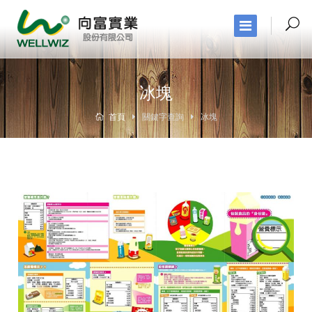
冰塊
首頁
關鍵字查詢
冰塊