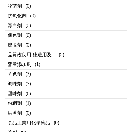
殺菌劑
(0)
抗氧化劑
(0)
漂白劑
(0)
保色劑
(0)
膨脹劑
(0)
品質改良用-釀造用及...
(2)
營養添加劑
(1)
著色劑
(7)
調味劑
(3)
甜味劑
(6)
粘稠劑
(1)
結著劑
(0)
食品工業用化學藥品
(0)