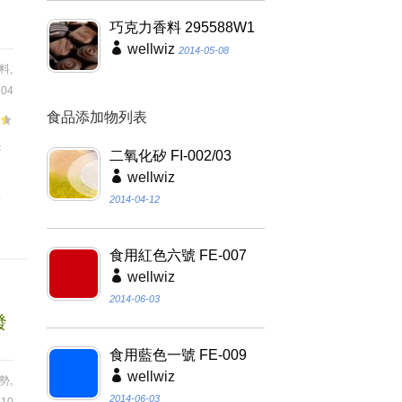
巧克力香料 295588W1
wellwiz
2014-05-08
料
,
04
食品添加物列表
精
二氧化矽 FI-002/03
、
wellwiz
保
2014-04-12
食用紅色六號 FE-007
wellwiz
2014-06-03
發
食用藍色一號 FE-009
wellwiz
趨勢
,
2014-06-03