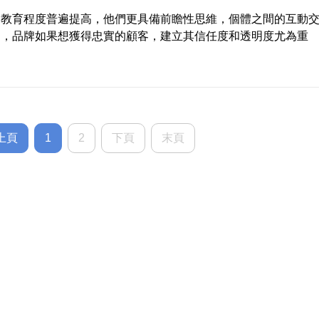
的教育程度普遍提高，他們更具備前瞻性思維，個體之間的互動
多，品牌如果想獲得忠實的顧客，建立其信任度和透明度尤為重
上頁
1
2
下頁
末頁