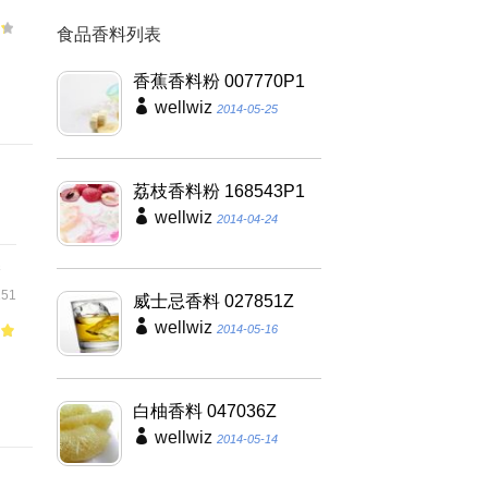
食品香料列表
用
香蕉香料粉 007770P1
wellwiz
2014-05-25
荔枝香料粉 168543P1
wellwiz
2014-04-24
香
51
威士忌香料 027851Z
wellwiz
2014-05-16
of
，
白柚香料 047036Z
wellwiz
2014-05-14