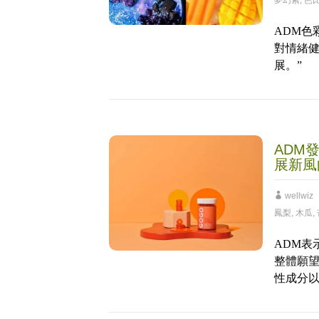
夢幻紫
,
芭
ADM色彩
對情緒
展。”
ADM
展新風向
wellwiz
鳳梨
,
木瓜
,
ADM表
整體願
性成分以