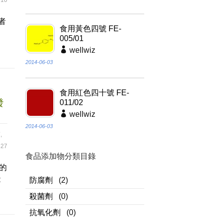
10
者
食用黃色四號 FE-
發
005/01
wellwiz
2014-06-03
食用紅色四十號 FE-
發
011/02
wellwiz
2014-06-03
蔔
,
27
食品添加物分類目錄
的
能
防腐劑
(2)
殺菌劑
(0)
抗氧化劑
(0)