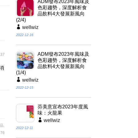
ADM發布2023年風味及
色彩趨勢，深度解析食
品飲料4大發展新風向
(2/4)
wellwiz
2022-12-16
ADM發布2023年風味及
37
色彩趨勢，深度解析食
品飲料4大發展新風向
消
(1/4)
wellwiz
2022-12-15
芬美意宣布2023年度風
味：火龍果
wellwiz
品
,
2022-12-11
76