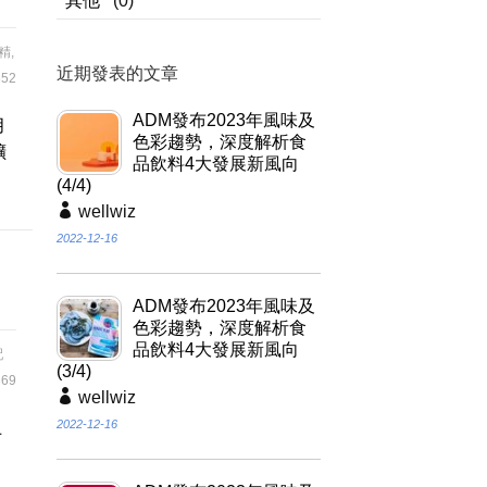
其他
(0)
精
,
近期發表的文章
52
ADM發布2023年風味及
月
色彩趨勢，深度解析食
擴
品飲料4大發展新風向
(4/4)
wellwiz
2022-12-16
ADM發布2023年風味及
色彩趨勢，深度解析食
品飲料4大發展新風向
配
(3/4)
69
wellwiz
2022-12-16
上