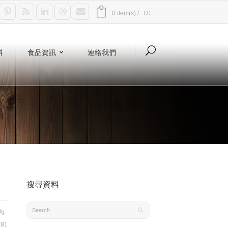
0 item(s) /
£0
料
食品資訊
連絡我們
搜尋資料
內
81