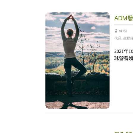
ADM
ADM
代品
,
生物
2021
球營養領