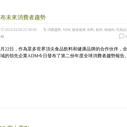
發布未來消費者趨勢
2021/11/18 22:39:00
消費趨勢
,
ADM
,
腸道健康
,
飼料
,
飲料
,
植物肉
,
乳制品
降解
3
年10月22日，作為眾多世界頂尖食品飲料和健康品牌的合作伙伴，
域的領先企業ADM今日發布了第二份年度全球消費者趨勢報告