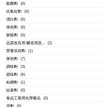
殺菌劑
(0)
抗氧化劑
(0)
漂白劑
(0)
保色劑
(0)
膨脹劑
(0)
品質改良用-釀造用及...
(2)
營養添加劑
(1)
著色劑
(7)
調味劑
(3)
甜味劑
(6)
粘稠劑
(1)
結著劑
(0)
食品工業用化學藥品
(0)
溶劑
(0)