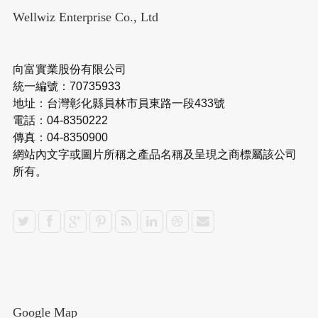
Wellwiz Enterprise Co., Ltd
向富實業股份有限公司
統一編號：70735933
地址：台灣彰化縣員林市員東路一段433號
電話：04-8350222
傳真：04-8350900
網站內文字或圖片所稱之產品名稱及呈現之商標屬該公司
所有。
Google Map