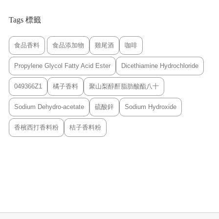
Tags 標籤
食品香料
食品添加物
雞尾酒
咖啡
Propylene Glycol Fatty Acid Ester
Dicethiamine Hydrochloride
049366Z1
橘子香料
聚山梨醇酐脂肪酸酯八十
Sodium Dehydro-acetate
硫酸鋅
Sodium Hydroxide
香檳西打香料粉
桔子香料粉