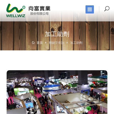
加工助劑
首頁
關鍵字查詢
加工助劑