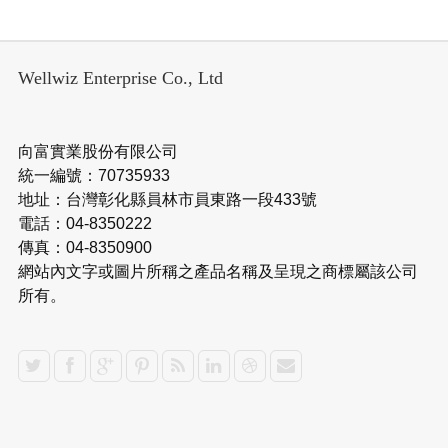
Wellwiz Enterprise Co., Ltd
向富實業股份有限公司
統一編號：70735933
地址：台灣彰化縣員林市員東路一段433號
電話：04-8350222
傳真：04-8350900
網站內文字或圖片所稱之產品名稱及呈現之商標屬該公司
所有。