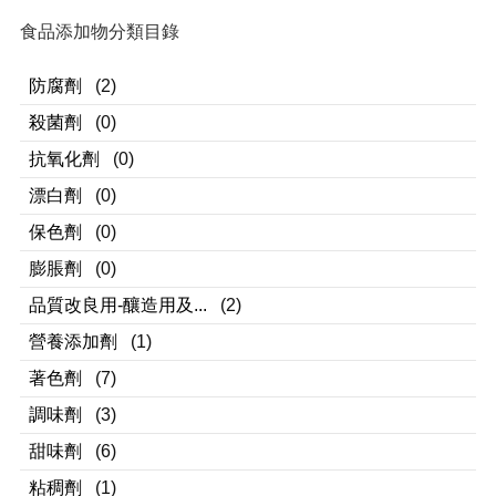
食品添加物分類目錄
防腐劑
(2)
殺菌劑
(0)
抗氧化劑
(0)
漂白劑
(0)
保色劑
(0)
膨脹劑
(0)
品質改良用-釀造用及...
(2)
營養添加劑
(1)
著色劑
(7)
調味劑
(3)
甜味劑
(6)
粘稠劑
(1)