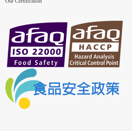
Our Certification