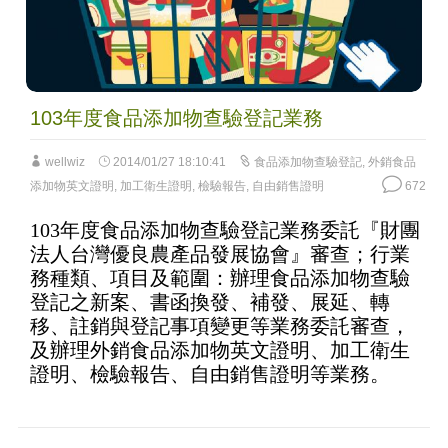
103年度食品添加物查驗登記業務
wellwiz
2014/01/27 18:10:41
食品添加物查驗登記
,
外銷食品
添加物英文證明
,
加工衛生證明
,
檢驗報告
,
自由銷售證明
672
103年度食品添加物查驗登記業務委託『財團
法人台灣優良農產品發展協會』審查；行業
務種類、項目及範圍：辦理食品添加物查驗
登記之新案、書函換發、補發、展延、轉
移、註銷與登記事項變更等業務委託審查，
及辦理外銷食品添加物英文證明、加工衛生
證明、檢驗報告、自由銷售證明等業務。