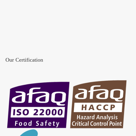
Our Certification