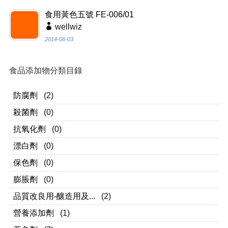
食用黃色五號 FE-006/01
wellwiz
2014-06-03
食品添加物分類目錄
防腐劑
(2)
殺菌劑
(0)
抗氧化劑
(0)
漂白劑
(0)
保色劑
(0)
膨脹劑
(0)
品質改良用-釀造用及...
(2)
營養添加劑
(1)