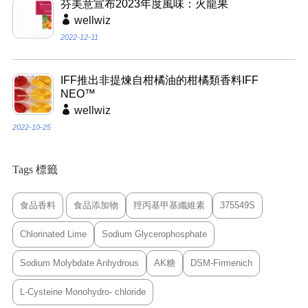
芬美意宣布2023年度風味：火龍果
wellwiz
2022-12-11
IFF推出非提煉自柑橘油的柑橘類香料IFF
NEO™
wellwiz
2022-10-25
Tags 標籤
食品香料
食品添加物
羥丙基甲基纖維素
375549S
Chlorinated Lime
Sodium Glycerophosphate
Sodium Molybdate Anhydrous
AK糖
DSM-Firmenich
L-Cysteine Monohydro- chloride