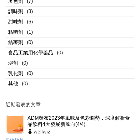
著色劑
(7)
調味劑
(3)
甜味劑
(6)
粘稠劑
(1)
結著劑
(0)
食品工業用化學藥品
(0)
溶劑
(0)
乳化劑
(0)
其他
(0)
近期發表的文章
ADM發布2023年風味及色彩趨勢，深度解析食
品飲料4大發展新風向(4/4)
wellwiz
2022-12-16