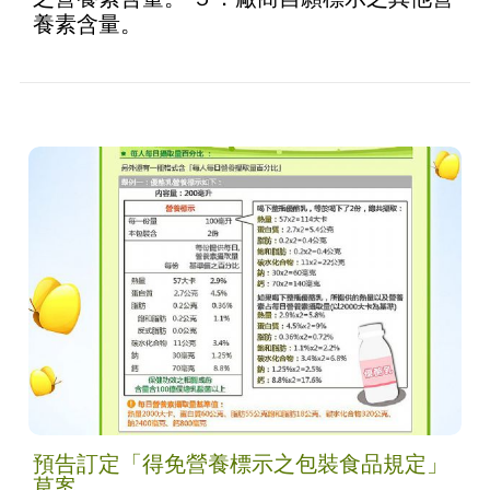
養素含量。
預告訂定「得免營養標示之包裝食品規定」
草案