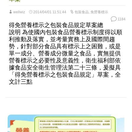
wellwiz
2014/04/01 11:51:44
包裝食品
,
免營養標示
1184
得免營養標示之包裝食品規定草案總
說明 為使國內包裝食品營養標示制度得以順
利推動及落實，並考量實務上及國際間趨
勢，針對部分食品具有標示上之困難，或是
單一成分、營養成分微量之食品，實無提供
營養標示之必要性及意義性，衛生福利部依
據食品安全衛生管理法第二十三條，爰擬具
「得免營養標示之包裝食品規定」草案，全
文計三點