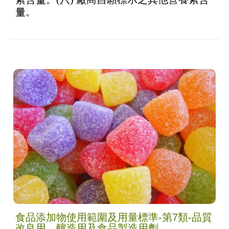
量。
食品添加物使用範圍及用量標準-第7類-品質
改良用、釀造用及食品製造用劑