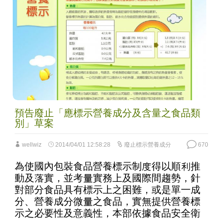
預告廢止「應標示營養成分及含量之食品類
別」草案
wellwiz
2014/04/01 12:58:28
廢止標示營養成分
670
為使國內包裝食品營養標示制度得以順利推
動及落實，並考量實務上及國際間趨勢，針
對部分食品具有標示上之困難，或是單一成
分、營養成分微量之食品，實無提供營養標
示之必要性及意義性，本部依據食品安全衛