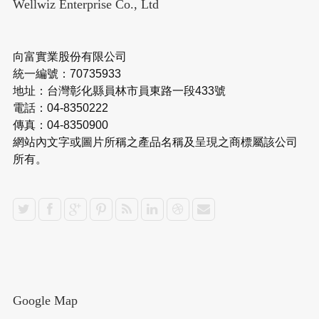
Wellwiz Enterprise Co., Ltd
向富實業股份有限公司
統一編號：70735933
地址：台灣彰化縣員林市員東路一段433號
電話：04-8350222
傳真：04-8350900
網站內文字或圖片所稱之產品名稱及呈現之商標屬該公司
所有。
Google Map