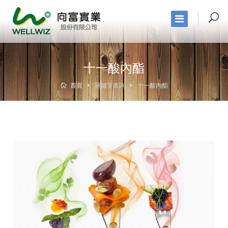
十一酸內酯
首頁
關鍵字查詢
十一酸內酯