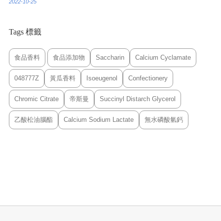
2022-10-25
Tags 標籤
食品香料
食品添加物
Saccharin
Calcium Cyclamate
048777Z
黃瓜香料
Isoeugenol
Confectionery
Chromic Citrate
帝斯曼
Succinyl Distarch Glycerol
乙酸松油腦酯
Calcium Sodium Lactate
無水磷酸氫鈣