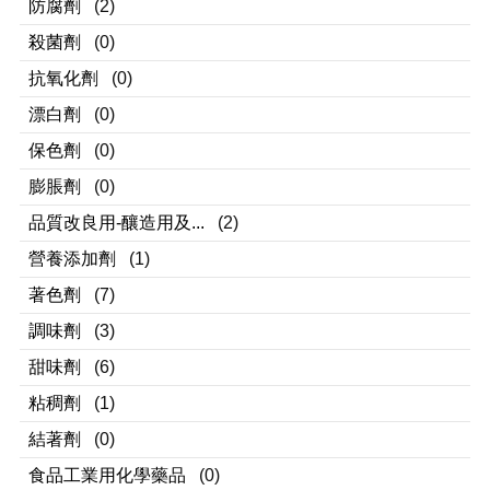
防腐劑
(2)
殺菌劑
(0)
抗氧化劑
(0)
漂白劑
(0)
保色劑
(0)
膨脹劑
(0)
品質改良用-釀造用及...
(2)
營養添加劑
(1)
著色劑
(7)
調味劑
(3)
甜味劑
(6)
粘稠劑
(1)
結著劑
(0)
食品工業用化學藥品
(0)