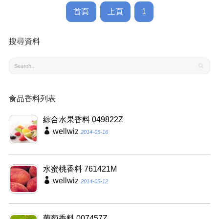
首頁
上頁
1
搜尋資料
食品香料列表
綜合水果香料 049822Z
wellwiz
2014-05-16
水蜜桃香料 761421M
wellwiz
2014-05-12
葡萄香料 007457Z