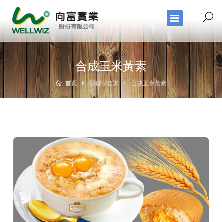
合成玉米黃素
首頁
關鍵字查詢
合成玉米黃素