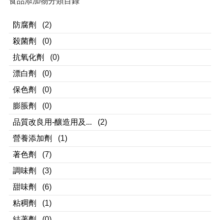
食品添加物分類目錄
防腐劑
(2)
殺菌劑
(0)
抗氧化劑
(0)
漂白劑
(0)
保色劑
(0)
膨脹劑
(0)
品質改良用-釀造用及...
(2)
營養添加劑
(1)
著色劑
(7)
調味劑
(3)
甜味劑
(6)
粘稠劑
(1)
結著劑
(0)