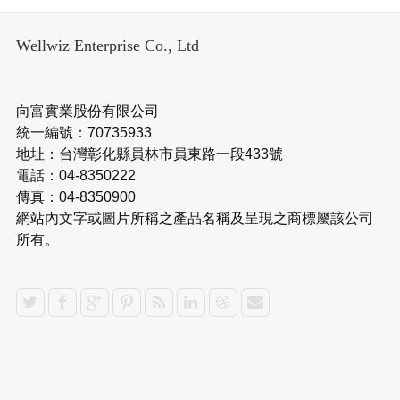
Wellwiz Enterprise Co., Ltd
向富實業股份有限公司
統一編號：70735933
地址：台灣彰化縣員林市員東路一段433號
電話：04-8350222
傳真：04-8350900
網站內文字或圖片所稱之產品名稱及呈現之商標屬該公司
所有。