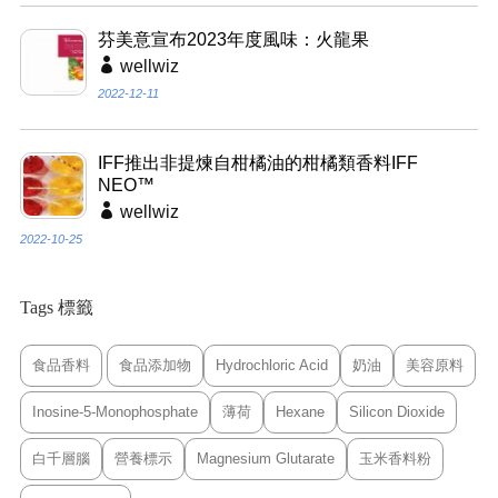
芬美意宣布2023年度風味：火龍果
wellwiz
2022-12-11
IFF推出非提煉自柑橘油的柑橘類香料IFF
NEO™
wellwiz
2022-10-25
Tags 標籤
食品香料
食品添加物
Hydrochloric Acid
奶油
美容原料
Inosine-5-Monophosphate
薄荷
Hexane
Silicon Dioxide
白千層腦
營養標示
Magnesium Glutarate
玉米香料粉