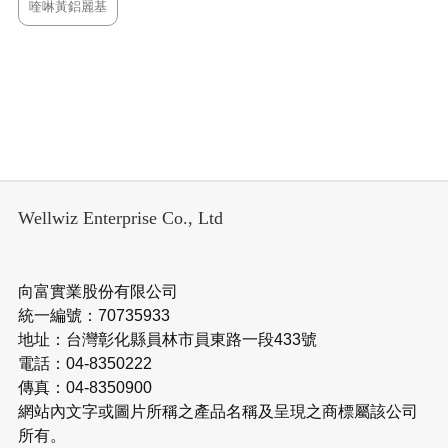
喹啉黃鋁麗基
Wellwiz Enterprise Co., Ltd
向富實業股份有限公司
統一編號：70735933
地址：台灣彰化縣員林市員東路一段433號
電話：04-8350222
傳真：04-8350900
網站內文字或圖片所稱之產品名稱及呈現之商標屬該公司
所有。