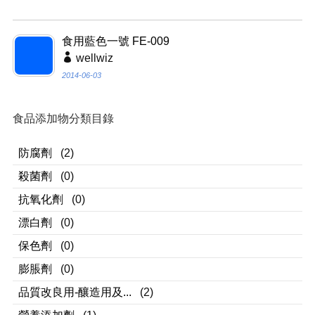
食用藍色一號 FE-009
wellwiz
2014-06-03
食品添加物分類目錄
防腐劑
(2)
殺菌劑
(0)
抗氧化劑
(0)
漂白劑
(0)
保色劑
(0)
膨脹劑
(0)
品質改良用-釀造用及...
(2)