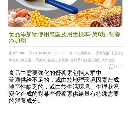
食品添加物使用範圍及用量標準-第8類-營養
添加劑
wellwiz
2014/04/04 00:33:28
β-胡蘿蔔素
,
L-天冬胺酸
,
乳酸鈣
,
氯化鈣
,
維生素E
,
葉黃素
,
合成玉米黃素
,
合成番茄紅素
,
肌醇
,
抗壞血酸
6298
食品中需要強化的營養素包括人群中
普遍供給不足的，或由於地理環境因素造成
地區性缺乏的，或由於生活環境、生理狀況
變化造成的對某些營養素供給量有特殊需要
的營養成分。