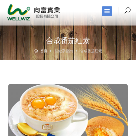
合成番茄紅素
首頁
關鍵字查詢
合成番茄紅素