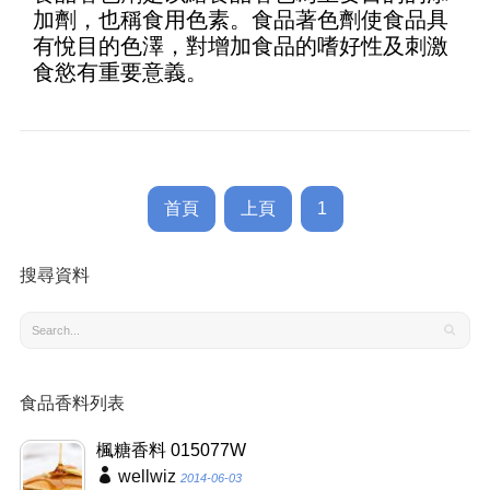
加劑，也稱食用色素。食品著色劑使食品具
有悅目的色澤，對增加食品的嗜好性及刺激
食慾有重要意義。
首頁
上頁
1
搜尋資料
食品香料列表
楓糖香料 015077W
wellwiz
2014-06-03