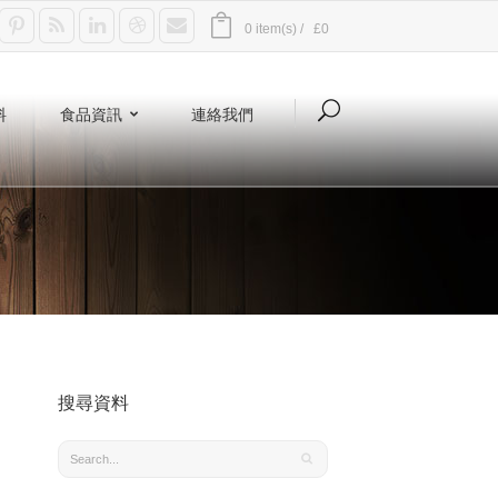
0 item(s) /
£0
料
食品資訊
連絡我們
搜尋資料