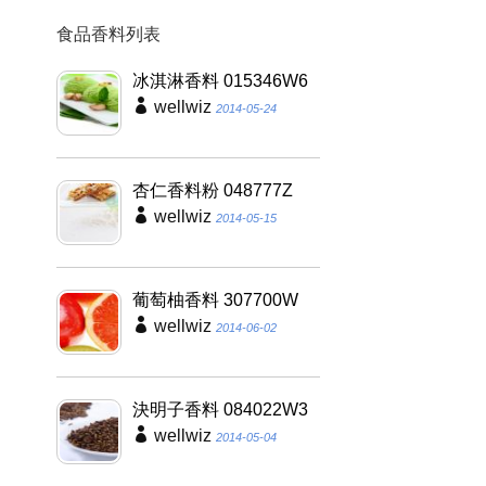
食品香料列表
冰淇淋香料 015346W6
wellwiz
2014-05-24
杏仁香料粉 048777Z
wellwiz
2014-05-15
葡萄柚香料 307700W
wellwiz
2014-06-02
決明子香料 084022W3
wellwiz
2014-05-04