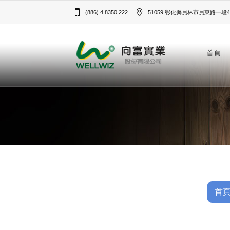
(886) 4 8350 222
51059 彰化縣員林市員東路一段43
首頁
首