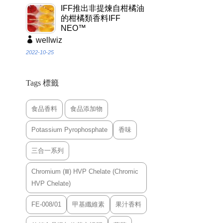
IFF推出非提煉自柑橘油
的柑橘類香料IFF
NEO™
wellwiz
2022-10-25
Tags 標籤
食品香料
食品添加物
Potassium Pyrophosphate
香味
三合一系列
Chromium (Ⅲ) HVP Chelate (Chromic
HVP Chelate)
FE-008/01
甲基纖維素
果汁香料