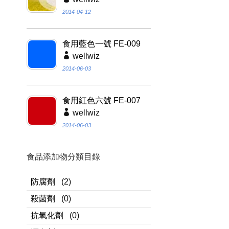
2014-04-12
食用藍色一號 FE-009
wellwiz
2014-06-03
食用紅色六號 FE-007
wellwiz
2014-06-03
食品添加物分類目錄
防腐劑
(2)
殺菌劑
(0)
抗氧化劑
(0)