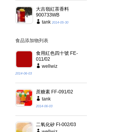
大吉嶺紅茶香料
900733WB
tank
2014-05-30
食品添加物列表
食用紅色四十號 FE-
011/02
wellwiz
2014-06-03
蔗糖素 FF-091/02
tank
2014-06-03
二氧化矽 FI-002/03
wellwiz