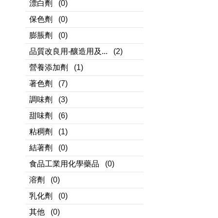
漂白劑
(0)
保色劑
(0)
膨脹劑
(0)
品質改良用-釀造用及...
(2)
營養添加劑
(1)
著色劑
(7)
調味劑
(3)
甜味劑
(6)
粘稠劑
(1)
結著劑
(0)
食品工業用化學藥品
(0)
溶劑
(0)
乳化劑
(0)
其他
(0)