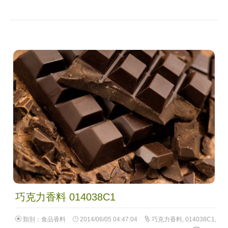
巧克力香料 014038C1
類別：
食品香料
2014/06/05 04:47:04
巧克力香料
,
014038C1
,