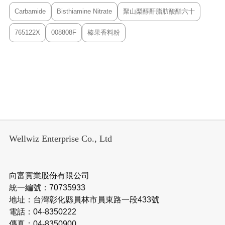
Carbamide
Bisthiamine Nitrate
聚山梨醇酐脂肪酸酯六十
765122X
008808F
榛果香料粉
Wellwiz Enterprise Co., Ltd
向富實業股份有限公司
統一編號：70735933
地址：台灣彰化縣員林市員東路一段433號
電話：04-8350222
傳真：04-8350900