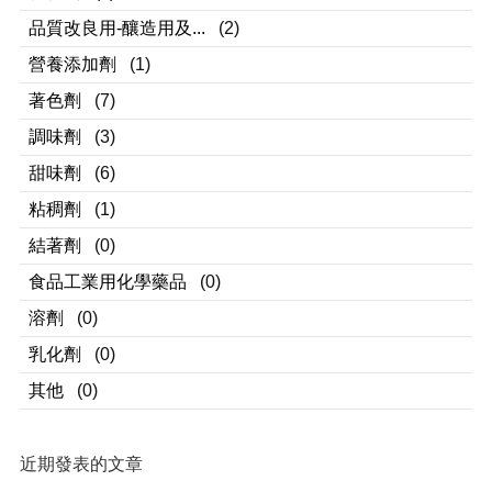
品質改良用-釀造用及...
(2)
營養添加劑
(1)
著色劑
(7)
調味劑
(3)
甜味劑
(6)
粘稠劑
(1)
結著劑
(0)
食品工業用化學藥品
(0)
溶劑
(0)
乳化劑
(0)
其他
(0)
近期發表的文章