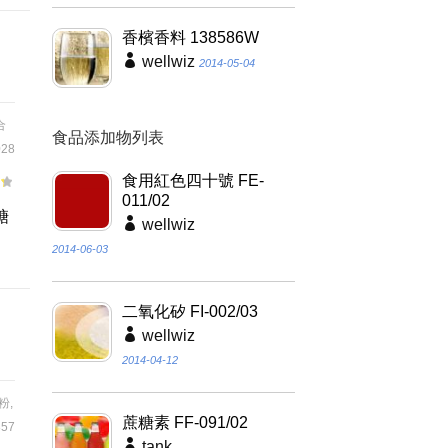
香檳香料 138586W
wellwiz
2014-05-04
合
食品添加物列表
28
食用紅色四十號 FE-
011/02
糖
wellwiz
2014-06-03
二氧化矽 FI-002/03
wellwiz
2014-04-12
粉
,
蔗糖素 FF-091/02
57
tank