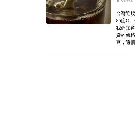
wellwiz
台灣近
85度C
我們知道
貨的價
豆，這