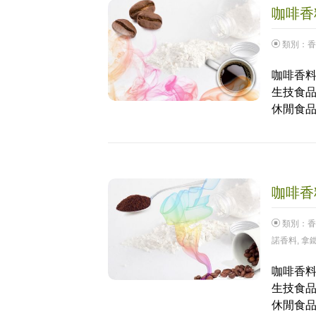
咖啡香料
類別：
香
咖啡香料 
生技食品
休閒食品
咖啡香料
類別：
香
諾香料
,
拿
咖啡香料
生技食品
休閒食品