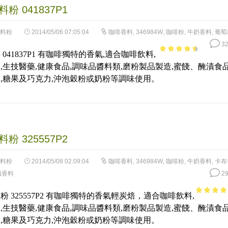
粉 041837P1
料粉
2014/05/06 07:05:04
咖啡香料
,
346984W
,
咖啡粉
,
牛奶香料
,
葡萄
32
041837P1 有咖啡獨特的香氣,適合咖啡飲料,
3.99
out
,生技醫藥,健康食品,調味品醬料類,磨粉製品製造,蜜餞、醃漬食品
of 5
,糖果及巧克力,沖泡穀粉或奶粉等調味使用。
粉 325557P2
料粉
2014/05/08 02:09:04
咖啡香料
,
346984W
,
咖啡粉
,
牛奶香料
,
卡布
鐵香料
29
粉 325557P2 有咖啡獨特的香氣輕炭焙，適合咖啡飲料,
4.38
out 
,生技醫藥,健康食品,調味品醬料類,磨粉製品製造,蜜餞、醃漬食品
5
,糖果及巧克力,沖泡穀粉或奶粉等調味使用。