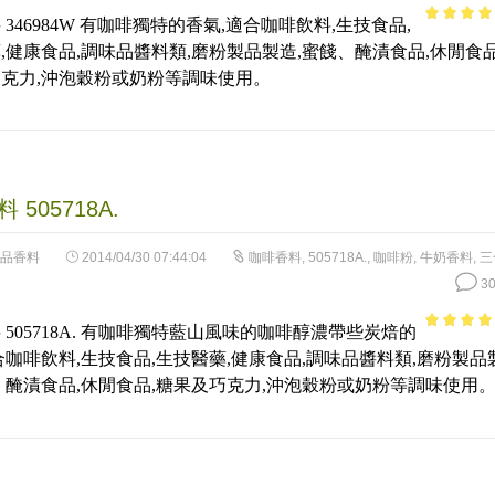
 346984W 有咖啡獨特的香氣,適合咖啡飲料,生技食品,
4.85
out 
,健康食品,調味品醬料類,磨粉製品製造,蜜餞、醃漬食品,休閒食品
5
克力,沖泡穀粉或奶粉等調味使用。
 505718A.
品香料
2014/04/30 07:44:04
咖啡香料
,
505718A.
,
咖啡粉
,
牛奶香料
,
三
30
 505718A. 有咖啡獨特藍山風味的咖啡醇濃帶些炭焙的
4.54
out 
合咖啡飲料,生技食品,生技醫藥,健康食品,調味品醬料類,磨粉製品
5
、醃漬食品,休閒食品,糖果及巧克力,沖泡穀粉或奶粉等調味使用