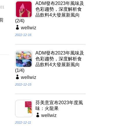
ADM發布2023年風味及
01
色彩趨勢，深度解析食
品飲料4大發展新風向
前
(2/4)
期
wellwiz
2022-12-16
ADM發布2023年風味及
色彩趨勢，深度解析食
品飲料4大發展新風向
(1/4)
wellwiz
2022-12-15
芬美意宣布2023年度風
味：火龍果
wellwiz
2022-12-11