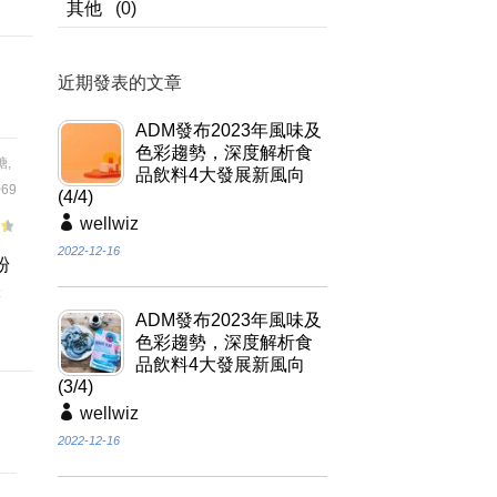
其他
(0)
近期發表的文章
ADM發布2023年風味及
色彩趨勢，深度解析食
糖
,
品飲料4大發展新風向
69
(4/4)
wellwiz
2022-12-16
粉
味
ADM發布2023年風味及
色彩趨勢，深度解析食
品飲料4大發展新風向
(3/4)
wellwiz
2022-12-16