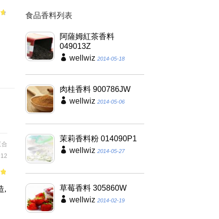
食品香料列表
of
阿薩姆紅茶香料
。
049013Z
咖
wellwiz
2014-05-18
肉桂香料 900786JW
wellwiz
2014-05-06
茉莉香料粉 014090P1
三合
wellwiz
2014-05-27
12
of
草莓香料 305860W
,
wellwiz
2014-02-19