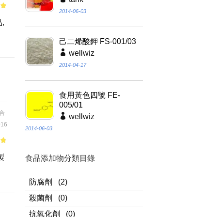
2014-06-03
of
,
己二烯酸鉀 FS-001/03
wellwiz
2014-04-17
食用黃色四號 FE-
005/01
合
wellwiz
16
2014-06-03
of
製
食品添加物分類目錄
。
防腐劑
(2)
殺菌劑
(0)
抗氧化劑
(0)