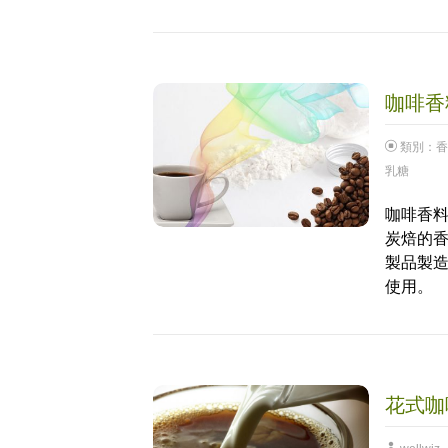
咖啡香料
類別：
香
乳糖
咖啡香料
炭焙的香
製品製造
使用。
花式咖