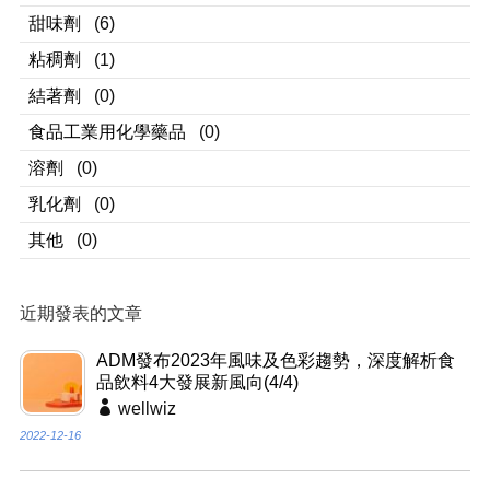
甜味劑
(6)
粘稠劑
(1)
結著劑
(0)
食品工業用化學藥品
(0)
溶劑
(0)
乳化劑
(0)
其他
(0)
近期發表的文章
ADM發布2023年風味及色彩趨勢，深度解析食
品飲料4大發展新風向(4/4)
wellwiz
2022-12-16