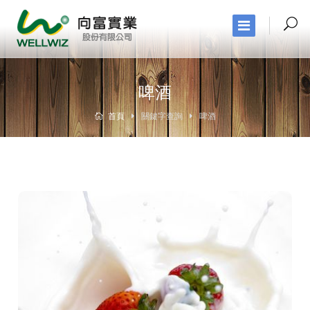
啤酒
首頁
關鍵字查詢
啤酒