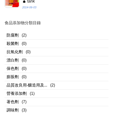
tank
2014-06-03
食品添加物分類目錄
防腐劑
(2)
殺菌劑
(0)
抗氧化劑
(0)
漂白劑
(0)
保色劑
(0)
膨脹劑
(0)
品質改良用-釀造用及...
(2)
營養添加劑
(1)
著色劑
(7)
調味劑
(3)