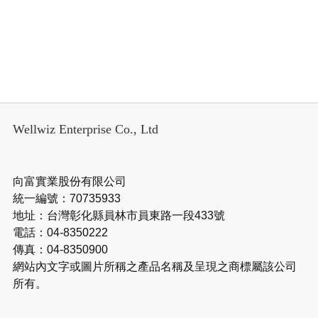
Wellwiz Enterprise Co., Ltd
向富實業股份有限公司
統一編號：70735933
地址：台灣彰化縣員林市員東路一段433號
電話：04-8350222
傳真：04-8350900
網站內文字或圖片所稱之產品名稱及呈現之商標屬該公司
所有。