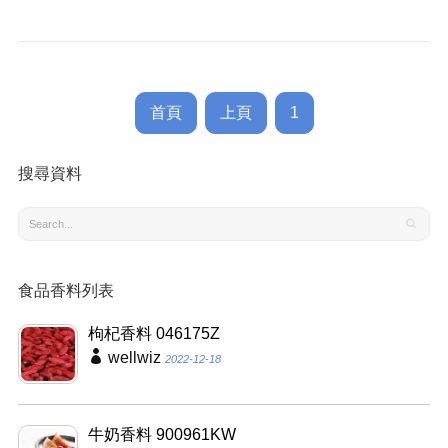
首頁
上頁
1
搜尋資料
食品香料列表
枸杞香料 046175Z
wellwiz
2022-12-18
牛奶香料 900961KW