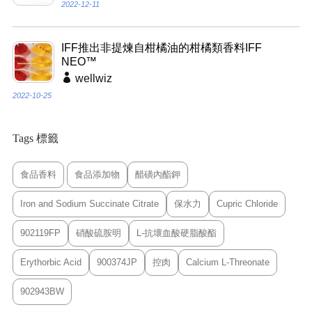
2022-12-11
IFF推出非提煉自柑橘油的柑橘類香料IFF
NEO™
wellwiz
2022-10-25
Tags 標籤
食品香料
食品添加物
醋磺內酯鉀
Iron and Sodium Succinate Citrate
保水力
Cupric Chloride
902119FP
硝酸硫胺明
L-抗壞血酸硬脂酸酯
Erythorbic Acid
900374JP
控肉
Calcium L-Threonate
902943BW