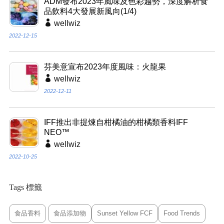
ADM發布2023年風味及色彩趨勢，深度解析食
品飲料4大發展新風向(1/4)
wellwiz
2022-12-15
芬美意宣布2023年度風味：火龍果
wellwiz
2022-12-11
IFF推出非提煉自柑橘油的柑橘類香料IFF
NEO™
wellwiz
2022-10-25
Tags 標籤
食品香料
食品添加物
Sunset Yellow FCF
Food Trends