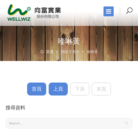
喹啉黃
首頁
關鍵字查詢
喹啉黃
首頁
上頁
下頁
末頁
搜尋資料