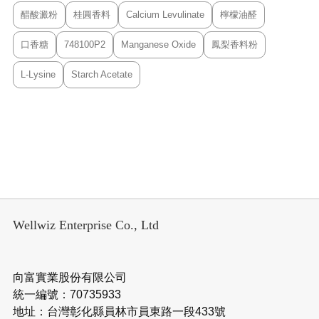
醋酸澱粉
桂圓香料
Calcium Levulinate
檸檬油醛
口香糖
748100P2
Manganese Oxide
鳳梨香料粉
L-Lysine
Starch Acetate
Wellwiz Enterprise Co., Ltd
向富實業股份有限公司
統一編號：70735933
地址：台灣彰化縣員林市員東路一段433號