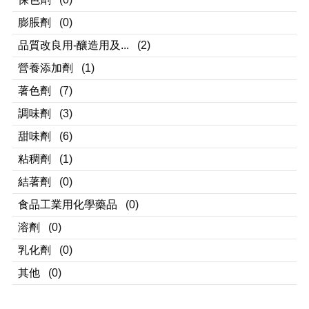
膨脹劑
(0)
品質改良用-釀造用及...
(2)
營養添加劑
(1)
著色劑
(7)
調味劑
(3)
甜味劑
(6)
粘稠劑
(1)
結著劑
(0)
食品工業用化學藥品
(0)
溶劑
(0)
乳化劑
(0)
其他
(0)