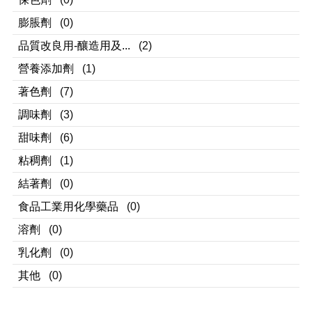
膨脹劑
(0)
品質改良用-釀造用及...
(2)
營養添加劑
(1)
著色劑
(7)
調味劑
(3)
甜味劑
(6)
粘稠劑
(1)
結著劑
(0)
食品工業用化學藥品
(0)
溶劑
(0)
乳化劑
(0)
其他
(0)