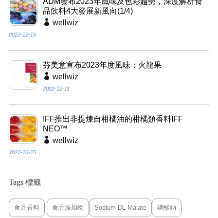
ADM發布2023年風味及色彩趨勢，深度解析食
品飲料4大發展新風向(1/4)
wellwiz
2022-12-15
芬美意宣布2023年度風味：火龍果
wellwiz
2022-12-11
IFF推出非提煉自柑橘油的柑橘類香料IFF
NEO™
wellwiz
2022-10-25
Tags 標籤
食品香料
食品添加物
Sodium DL-Malate
磷酸鈉