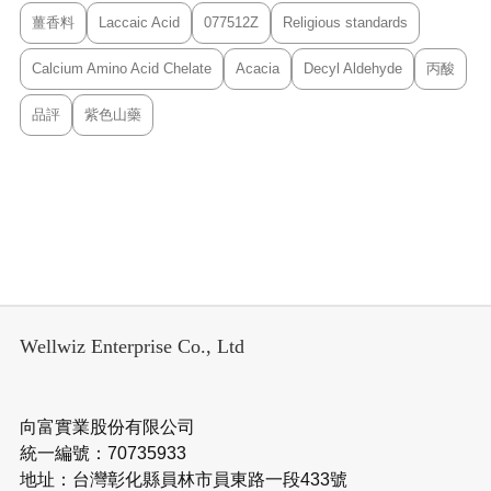
薑香料
Laccaic Acid
077512Z
Religious standards
Calcium Amino Acid Chelate
Acacia
Decyl Aldehyde
丙酸
品評
紫色山藥
Wellwiz Enterprise Co., Ltd
向富實業股份有限公司
統一編號：70735933
地址：台灣彰化縣員林市員東路一段433號