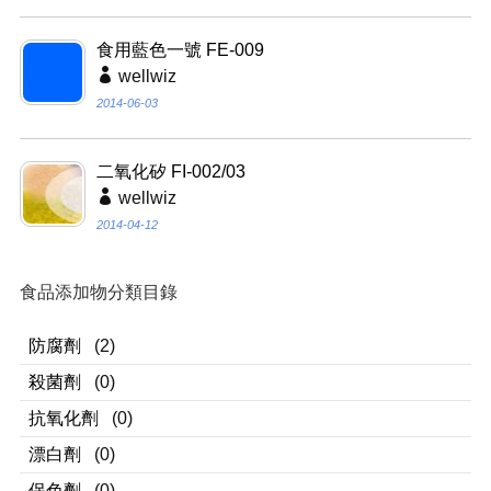
食用藍色一號 FE-009
wellwiz
2014-06-03
二氧化矽 FI-002/03
wellwiz
2014-04-12
食品添加物分類目錄
防腐劑
(2)
殺菌劑
(0)
抗氧化劑
(0)
漂白劑
(0)
保色劑
(0)