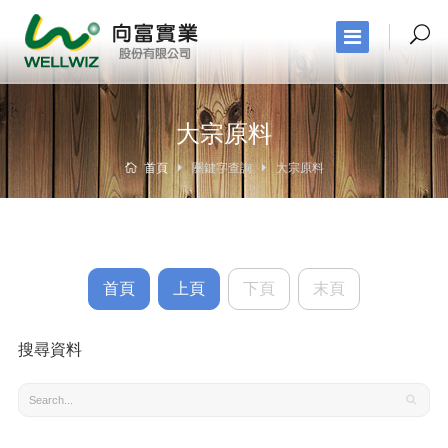
大宗原料
首頁
關鍵字查詢
大宗原料
首頁
上頁
下頁
末頁
搜尋資料