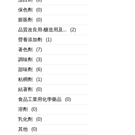
保色劑
(0)
膨脹劑
(0)
品質改良用-釀造用及...
(2)
營養添加劑
(1)
著色劑
(7)
調味劑
(3)
甜味劑
(6)
粘稠劑
(1)
結著劑
(0)
食品工業用化學藥品
(0)
溶劑
(0)
乳化劑
(0)
其他
(0)