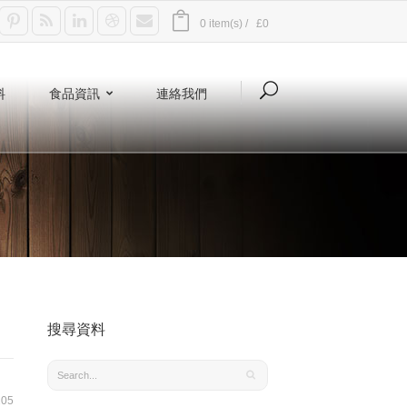
0 item(s) /
£0
料
食品資訊
連絡我們
搜尋資料
05