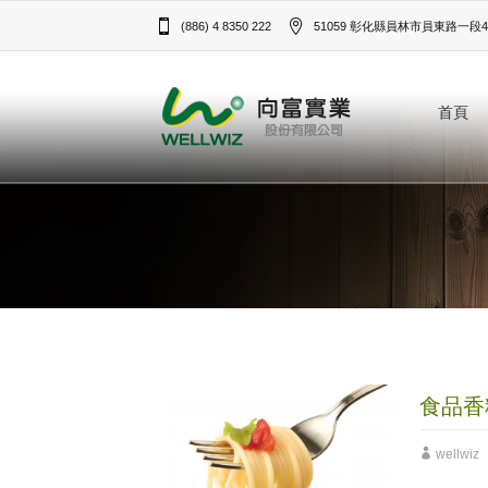
(886) 4 8350 222
51059 彰化縣員林市員東路一段43
首頁
食品香
wellwiz