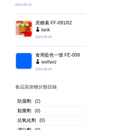
2014-06-03
蔗糖素 FF-091/02
tank
2014-06-03
食用藍色一號 FE-009
wellwiz
2014-06-03
食品添加物分類目錄
防腐劑
(2)
殺菌劑
(0)
抗氧化劑
(0)
漂白劑
(0)