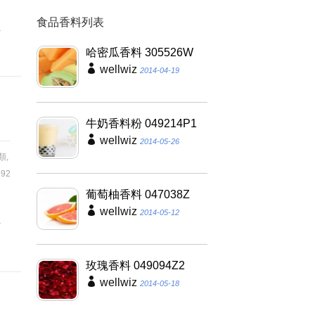
食品香料列表
型
哈密瓜香料 305526W
wellwiz
2014-04-19
牛奶香料粉 049214P1
wellwiz
2014-05-26
類
,
92
葡萄柚香料 047038Z
夠
wellwiz
2014-05-12
具
玫瑰香料 049094Z2
wellwiz
2014-05-18