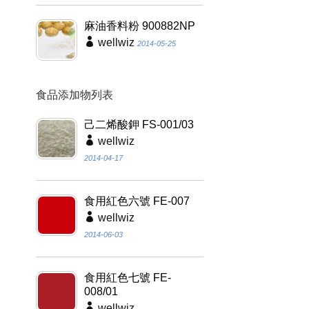
麻油香料粉 900882NP
wellwiz
2014-05-25
食品添加物列表
己二烯酸鉀 FS-001/03
wellwiz
2014-04-17
食用紅色六號 FE-007
wellwiz
2014-06-03
食用紅色七號 FE-
008/01
wellwiz