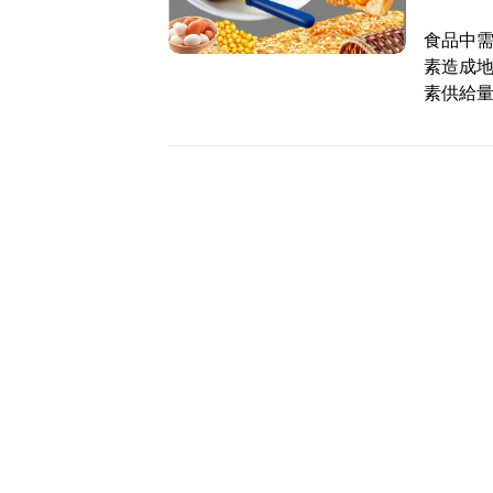
食品中
素造成
素供給