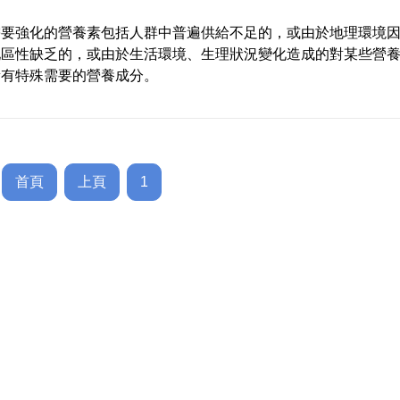
需要強化的營養素包括人群中普遍供給不足的，或由於地理環境
地區性缺乏的，或由於生活環境、生理狀況變化造成的對某些營
量有特殊需要的營養成分。
首頁
上頁
1