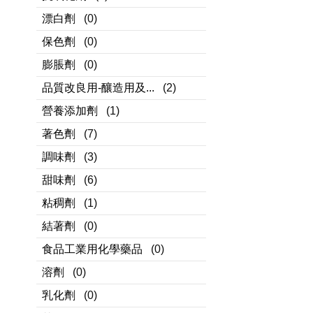
漂白劑
(0)
保色劑
(0)
膨脹劑
(0)
品質改良用-釀造用及...
(2)
營養添加劑
(1)
著色劑
(7)
調味劑
(3)
甜味劑
(6)
粘稠劑
(1)
結著劑
(0)
食品工業用化學藥品
(0)
溶劑
(0)
乳化劑
(0)