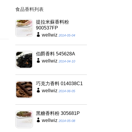
食品香料列表
因
養
提拉米蘇香料粉
900537FP
wellwiz
2014-05-04
伯爵香料 545628A
wellwiz
2014-04-10
巧克力香料 014038C1
wellwiz
2014-06-05
黑糖香料粉 305681P
wellwiz
2014-05-08