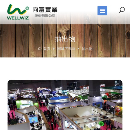
抽出物
首頁
關鍵字查詢
抽出物