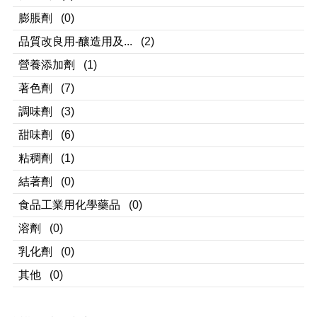
膨脹劑
(0)
品質改良用-釀造用及...
(2)
營養添加劑
(1)
著色劑
(7)
調味劑
(3)
甜味劑
(6)
粘稠劑
(1)
結著劑
(0)
食品工業用化學藥品
(0)
溶劑
(0)
乳化劑
(0)
其他
(0)