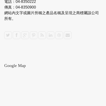
電話：04-8350222
傳真：04-8350900
網站內文字或圖片所稱之產品名稱及呈現之商標屬該公司
所有。
Google Map