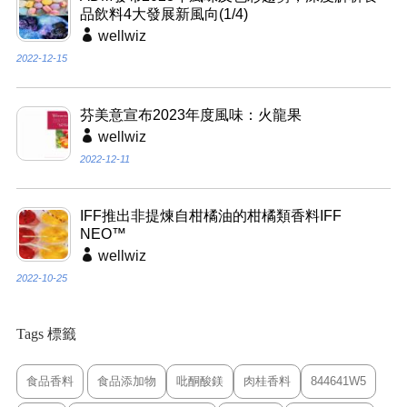
品飲料4大發展新風向(1/4)
wellwiz
2022-12-15
芬美意宣布2023年度風味：火龍果
wellwiz
2022-12-11
IFF推出非提煉自柑橘油的柑橘類香料IFF
NEO™
wellwiz
2022-10-25
Tags 標籤
食品香料
食品添加物
吡酮酸鎂
肉桂香料
844641W5