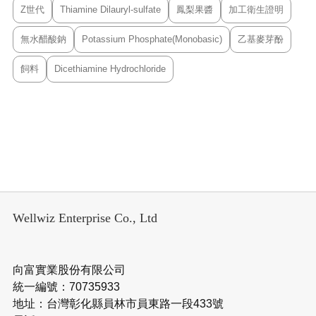
Z世代
Thiamine Dilauryl-sulfate
鳳梨果醬
加工衛生證明
無水醋酸鈉
Potassium Phosphate(Monobasic)
乙基麥芽酚
飼料
Dicethiamine Hydrochloride
Wellwiz Enterprise Co., Ltd
向富實業股份有限公司
統一編號：70735933
地址：台灣彰化縣員林市員東路一段433號