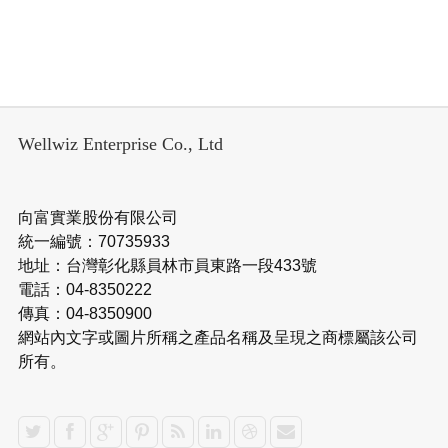
Wellwiz Enterprise Co., Ltd
向富實業股份有限公司
統一編號：70735933
地址：台灣彰化縣員林市員東路一段433號
電話：04-8350222
傳真：04-8350900
網站內文字或圖片所稱之產品名稱及呈現之商標屬該公司
所有。