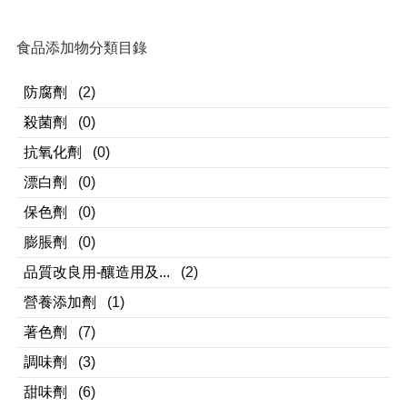
食品添加物分類目錄
防腐劑
(2)
殺菌劑
(0)
抗氧化劑
(0)
漂白劑
(0)
保色劑
(0)
膨脹劑
(0)
品質改良用-釀造用及...
(2)
營養添加劑
(1)
著色劑
(7)
調味劑
(3)
甜味劑
(6)