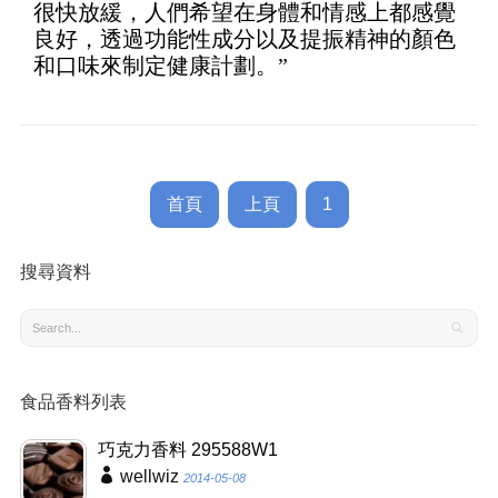
很快放緩，人們希望在身體和情感上都感覺
良好，透過功能性成分以及提振精神的顏色
和口味來制定健康計劃。”
首頁
上頁
1
搜尋資料
食品香料列表
巧克力香料 295588W1
wellwiz
2014-05-08