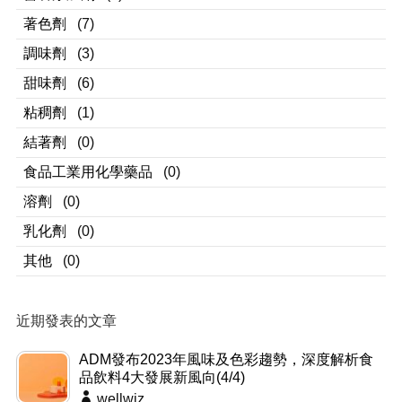
著色劑
(7)
調味劑
(3)
甜味劑
(6)
粘稠劑
(1)
結著劑
(0)
食品工業用化學藥品
(0)
溶劑
(0)
乳化劑
(0)
其他
(0)
近期發表的文章
ADM發布2023年風味及色彩趨勢，深度解析食
品飲料4大發展新風向(4/4)
wellwiz