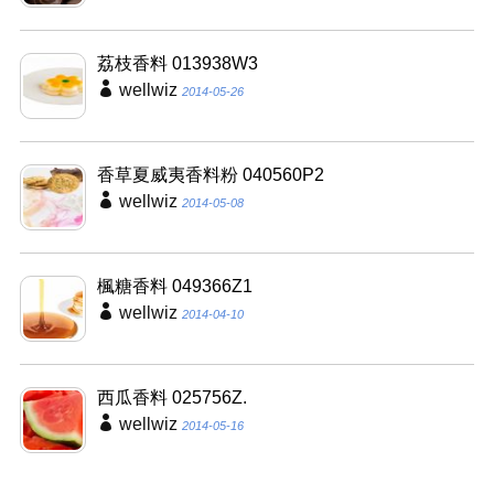
荔枝香料 013938W3
wellwiz
2014-05-26
香草夏威夷香料粉 040560P2
wellwiz
2014-05-08
楓糖香料 049366Z1
wellwiz
2014-04-10
西瓜香料 025756Z.
wellwiz
2014-05-16