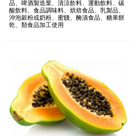
品、啤酒製造業、清涼飲料、運動飲料、碳
酸飲料、食品調味料、烘焙食品、乳製品、
沖泡穀粉或奶粉、蜜餞、醃漬食品、糖果餅
乾、類食品加工使用