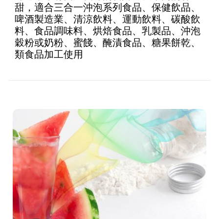
甜，適合三合一沖泡系列食品、保健飲品、
啤酒製造業、清涼飲料、運動飲料、碳酸飲
料、食品調味料、烘焙食品、乳製品、沖泡
穀粉或奶粉、蜜餞、醃漬食品、糖果餅乾、
類食品加工使用