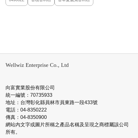
Wellwiz Enterprise Co., Ltd
向富實業股份有限公司
統一編號：70735933
地址：台灣彰化縣員林市員東路一段433號
電話：04-8350222
傳真：04-8350900
網站內文字或圖片所稱之產品名稱及呈現之商標屬該公司
所有。