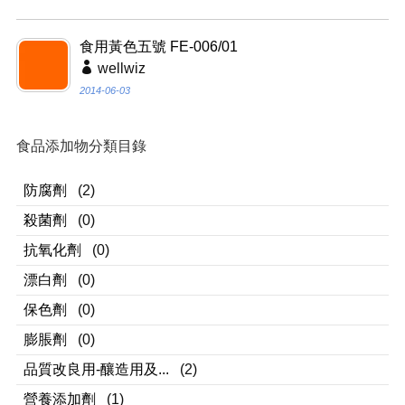
食用黃色五號 FE-006/01
wellwiz
2014-06-03
食品添加物分類目錄
防腐劑
(2)
殺菌劑
(0)
抗氧化劑
(0)
漂白劑
(0)
保色劑
(0)
膨脹劑
(0)
品質改良用-釀造用及...
(2)
營養添加劑
(1)