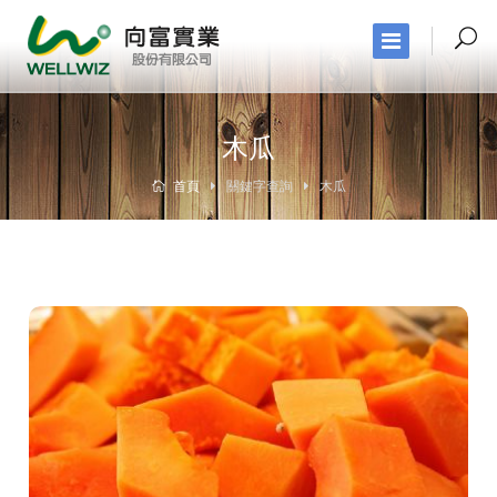
木瓜
首頁
關鍵字查詢
木瓜