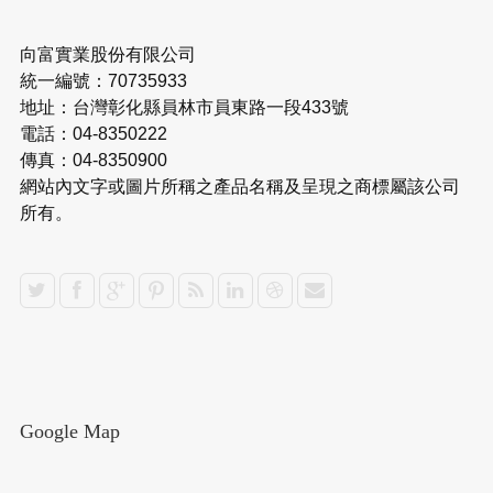
向富實業股份有限公司
統一編號：70735933
地址：台灣彰化縣員林市員東路一段433號
電話：04-8350222
傳真：04-8350900
網站內文字或圖片所稱之產品名稱及呈現之商標屬該公司
所有。
Google Map