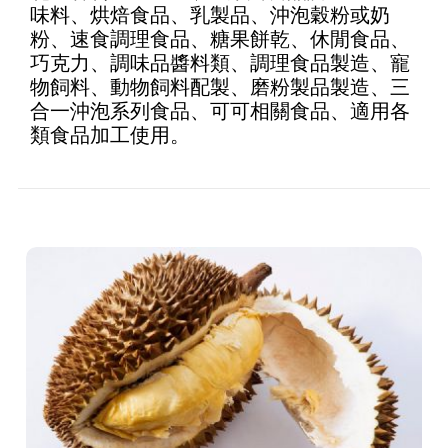
味料、烘焙食品、乳製品、沖泡穀粉或奶
5
粉、速食調理食品、糖果餅乾、休閒食品、
巧克力、調味品醬料類、調理食品製造、寵
物飼料、動物飼料配製、磨粉製品製造、三
合一沖泡系列食品、可可相關食品、適用各
類食品加工使用。