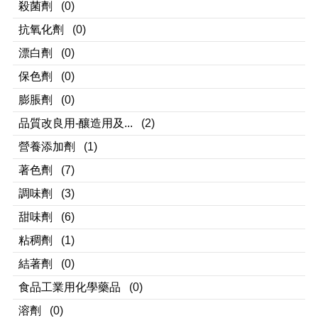
殺菌劑
(0)
抗氧化劑
(0)
漂白劑
(0)
保色劑
(0)
膨脹劑
(0)
品質改良用-釀造用及...
(2)
營養添加劑
(1)
著色劑
(7)
調味劑
(3)
甜味劑
(6)
粘稠劑
(1)
結著劑
(0)
食品工業用化學藥品
(0)
溶劑
(0)