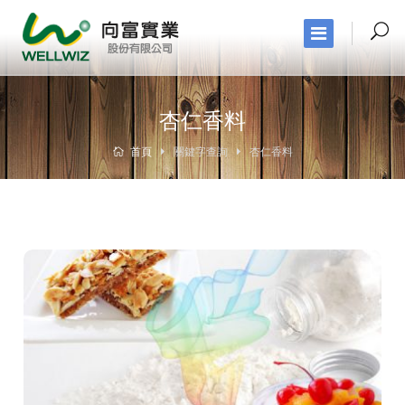
杏仁香料
首頁
關鍵字查詢
杏仁香料