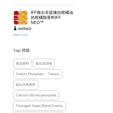
IFF推出非提煉自柑橘油
的柑橘類香料IFF
NEO™
wellwiz
2022-10-25
Tags 標籤
食品香料
食品添加物
Sodium Phosphate， Tribasic
綜合水果香料
Calcium Glycero-phosphate
Packaged Sweet Baked Snacks