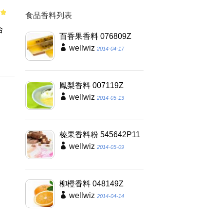
食品香料列表
of
合
百香果香料 076809Z
,
wellwiz
2014-04-17
鳳梨香料 007119Z
wellwiz
2014-05-13
榛果香料粉 545642P11
wellwiz
2014-05-09
柳橙香料 048149Z
wellwiz
2014-04-14