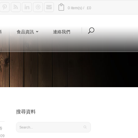
0 item(s) /
£0
料
食品資訊
連絡我們
搜尋資料
香
09