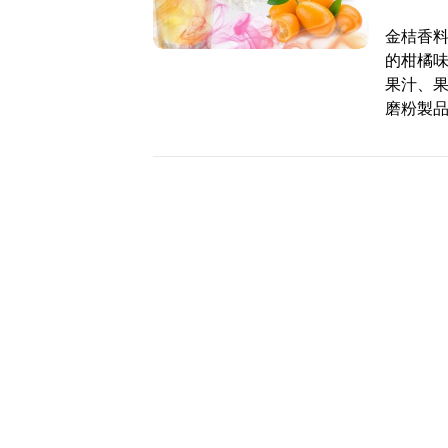
金桔香料
的柑橘味
果汁、果
磨粉製品