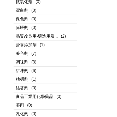
抗氧化劑
(0)
漂白劑
(0)
保色劑
(0)
膨脹劑
(0)
品質改良用-釀造用及...
(2)
營養添加劑
(1)
著色劑
(7)
調味劑
(3)
甜味劑
(6)
粘稠劑
(1)
結著劑
(0)
食品工業用化學藥品
(0)
溶劑
(0)
乳化劑
(0)