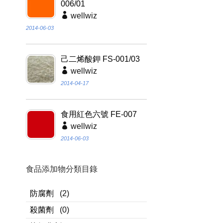
006/01
wellwiz
2014-06-03
己二烯酸鉀 FS-001/03
wellwiz
2014-04-17
食用紅色六號 FE-007
wellwiz
2014-06-03
食品添加物分類目錄
防腐劑
(2)
殺菌劑
(0)