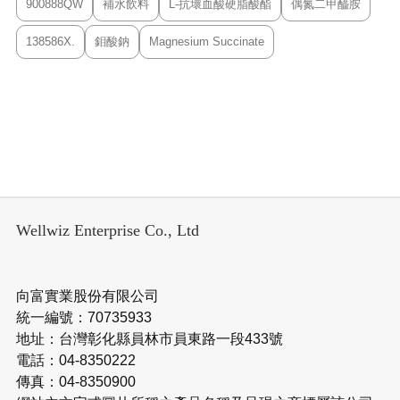
900888QW
補水飲料
L-抗壞血酸硬脂酸酯
偶氮二甲醯胺
138586X.
鉬酸鈉
Magnesium Succinate
Wellwiz Enterprise Co., Ltd
向富實業股份有限公司
統一編號：70735933
地址：台灣彰化縣員林市員東路一段433號
電話：04-8350222
傳真：04-8350900