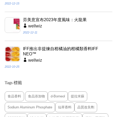
2022-12-15
芬美意宣布2023年度風味：火龍果
wellwiz
2022-12-11
IFF推出非提煉自柑橘油的柑橘類香料IFF
NEO™
wellwiz
2022-10-25
Tags 標籤
食品香料
食品添加物
d-Borneol
提拉米蘇
Sodium Aluminum Phosphate
仙草香料
品質改良劑