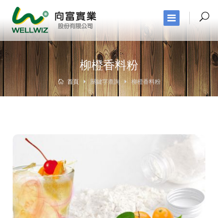
柳橙香料粉
首頁
關鍵字查詢
柳橙香料粉