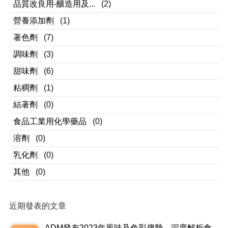
品質改良用-釀造用及...
(2)
營養添加劑
(1)
著色劑
(7)
調味劑
(3)
甜味劑
(6)
粘稠劑
(1)
結著劑
(0)
食品工業用化學藥品
(0)
溶劑
(0)
乳化劑
(0)
其他
(0)
近期發表的文章
ADM發布2023年風味及色彩趨勢，深度解析食