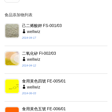
食品添加物列表
己二烯酸鉀 FS-001/03
wellwiz
2014-04-17
二氧化矽 FI-002/03
wellwiz
2014-04-12
食用黃色四號 FE-005/01
wellwiz
2014-06-03
食用黃色五號 FE-006/01