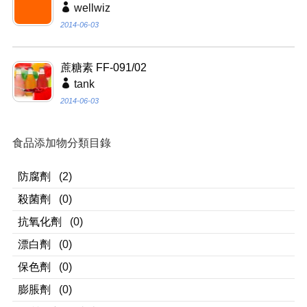
wellwiz
2014-06-03
蔗糖素 FF-091/02
tank
2014-06-03
食品添加物分類目錄
防腐劑
(2)
殺菌劑
(0)
抗氧化劑
(0)
漂白劑
(0)
保色劑
(0)
膨脹劑
(0)