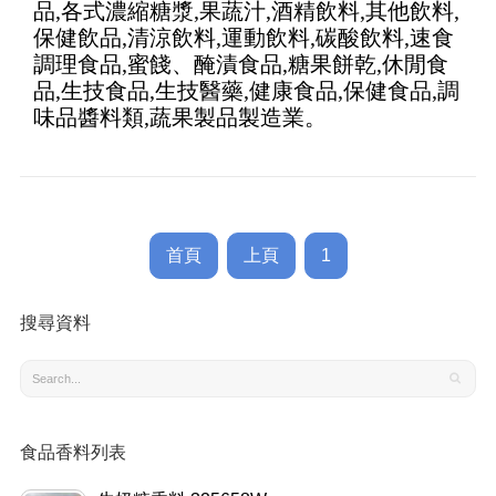
品,各式濃縮糖漿,果蔬汁,酒精飲料,其他飲料,
保健飲品,清涼飲料,運動飲料,碳酸飲料,速食
調理食品,蜜餞、醃漬食品,糖果餅乾,休閒食
品,生技食品,生技醫藥,健康食品,保健食品,調
味品醬料類,蔬果製品製造業。
首頁
上頁
1
搜尋資料
食品香料列表