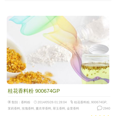
桂花香料粉 900674GP
類別：
香料粉
2014/05/26 01:28:04
桂花香料粉
,
900674GP
,
茉莉香料
,
玫瑰香料
,
薰衣草香料
,
翠玉香料
,
金萱香料
2940