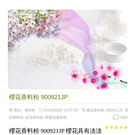
櫻花香料粉 900921JP
類別：
香料粉
2014/05/06 10:57:04
櫻花香料粉
,
900921JP
,
茉
莉香料粉
,
桂花香料粉
,
野薑花香料粉
3067
櫻花香料粉 900921JP 櫻花具有淡淡
4.03
out