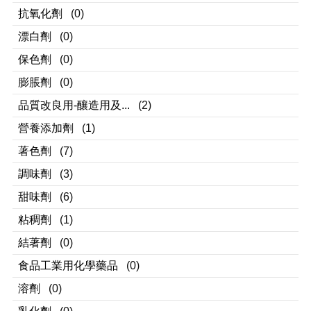
抗氧化劑
(0)
漂白劑
(0)
保色劑
(0)
膨脹劑
(0)
品質改良用-釀造用及...
(2)
營養添加劑
(1)
著色劑
(7)
調味劑
(3)
甜味劑
(6)
粘稠劑
(1)
結著劑
(0)
食品工業用化學藥品
(0)
溶劑
(0)