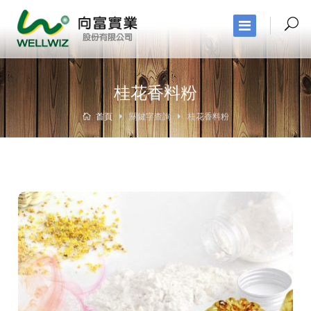
桂花香料粉
首頁
關鍵字查詢
桂花香料粉