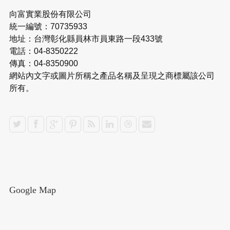
向富實業股份有限公司
統一編號：70735933
地址：台灣彰化縣員林市員東路一段433號
電話：04-8350222
傳真：04-8350900
網站內文字或圖片所稱之產品名稱及呈現之商標屬該公司
所有。
Google Map