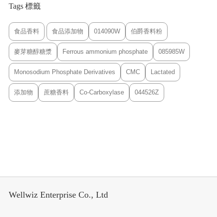
Tags 標籤
食品香料
食品添加物
014090W
伯爵香料粉
麥芽糖醇糖漿
Ferrous ammonium phosphate
085985W
Monosodium Phosphate Derivatives
CMC
Lactated
添加物
蔗糖香料
Co-Carboxylase
044526Z
Wellwiz Enterprise Co., Ltd