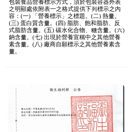
包裝食品營養標示方式，須於包裝容器外表
之明顯處依附表一之格式提供下列標示之內
容：(一) 「營養標示」之標題。(二) 熱量。
(三) 蛋白質含量。(四) 脂肪、飽和脂肪、反
式脂肪含量。(五) 碳水化合物、糖含量。(六)
鈉含量。(七) 出現於營養宣稱中之其他營養
素含量。(八) 廠商自願標示之其他營養素含
量。