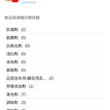
2014-06-03
食品添加物分類目錄
防腐劑
(2)
殺菌劑
(0)
抗氧化劑
(0)
漂白劑
(0)
保色劑
(0)
膨脹劑
(0)
品質改良用-釀造用及...
(2)
營養添加劑
(1)
著色劑
(7)
調味劑
(3)