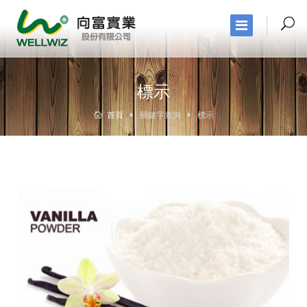
標示
首頁
關鍵字查詢
標示