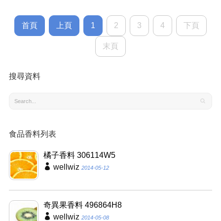
首頁
上頁
1
2
3
4
下頁
末頁
搜尋資料
食品香料列表
橘子香料 306114W5
wellwiz
2014-05-12
奇異果香料 496864H8
wellwiz
2014-05-08