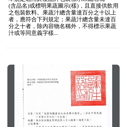
(含品名)或標明果蔬圖示(樣)，且直接供飲用
之包裝飲料。果蔬汁總含量達百分之十以上
者，應符合下列規定；果蔬汁總含量未達百
分之十者，除內容物名稱外，不得標示果蔬
汁或等同意義字樣...