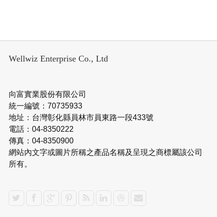
Wellwiz Enterprise Co., Ltd
向富實業股份有限公司
統一編號：70735933
地址：台灣彰化縣員林市員東路一段433號
電話：04-8350222
傳真：04-8350900
網站內文字或圖片所稱之產品名稱及呈現之商標屬該公司
所有。