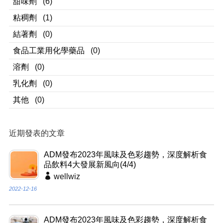
甜味劑
(6)
粘稠劑
(1)
結著劑
(0)
食品工業用化學藥品
(0)
溶劑
(0)
乳化劑
(0)
其他
(0)
近期發表的文章
ADM發布2023年風味及色彩趨勢，深度解析食
品飲料4大發展新風向(4/4)
wellwiz
2022-12-16
ADM發布2023年風味及色彩趨勢，深度解析食