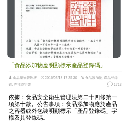
「食品添加物應明顯標示產品登錄碼」
食品藥物管理署
2016/03/18 17:25:30
食品添加物
,
產品登錄
碼
,
許可證字號
1713
依據：食品安全衛生管理法第二十四條第一
項第十款。公告事項：食品添加物應於產品
之容器或外包裝明顯標示「產品登錄碼」字
樣及其登錄碼。